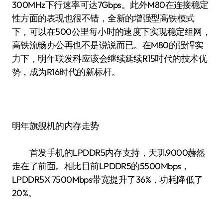
300MHz下行速率可达7Gbps。此外M80在连接稳定
性方面的表现也很不错，全新的增强型高铁模式
下，可以在500公里每小时的速度下实现稳定组网，
高铁流畅办公再也不是说说而已。在M80的强悍实
力下，明年联发科应该会继续延续R15时代的技术优
势，成为R16时代的新标杆。
明年旗舰机的内存走势
首发手机的LPDDR5内存支持，天玑9000赫然
走在了前面。相比目前LPDDR5的5500Mbps，
LPDDR5X 7500Mbps带宽提升了36%，功耗降低了
20%。