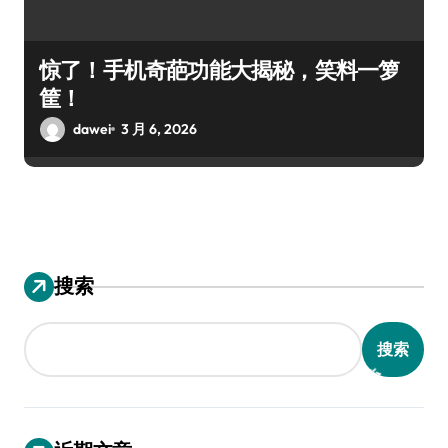
惊了！手机奇葩功能大揭秘，笑料一箩
筐！
dawei
3 月 6, 2026
搜索
搜索