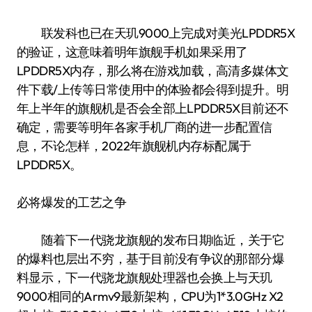
联发科也已在天玑9000上完成对美光LPDDR5X
的验证，这意味着明年旗舰手机如果采用了
LPDDR5X内存，那么将在游戏加载，高清多媒体文
件下载/上传等日常使用中的体验都会得到提升。明
年上半年的旗舰机是否会全部上LPDDR5X目前还不
确定，需要等明年各家手机厂商的进一步配置信
息，不论怎样，2022年旗舰机内存标配属于
LPDDR5X。
必将爆发的工艺之争
随着下一代骁龙旗舰的发布日期临近，关于它
的爆料也层出不穷，基于目前没有争议的那部分爆
料显示，下一代骁龙旗舰处理器也会换上与天玑
9000相同的Armv9最新架构，CPU为1*3.0GHz X2