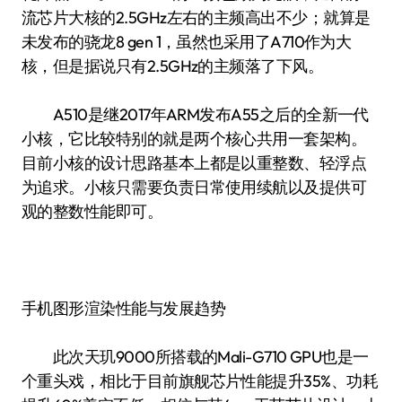
流芯片大核的2.5GHz左右的主频高出不少；就算是
未发布的骁龙8 gen 1，虽然也采用了A710作为大
核，但是据说只有2.5GHz的主频落了下风。
A510是继2017年ARM发布A55之后的全新一代
小核，它比较特别的就是两个核心共用一套架构。
目前小核的设计思路基本上都是以重整数、轻浮点
为追求。小核只需要负责日常使用续航以及提供可
观的整数性能即可。
手机图形渲染性能与发展趋势
此次天玑9000所搭载的Mali-G710 GPU也是一
个重头戏，相比于目前旗舰芯片性能提升35%、功耗