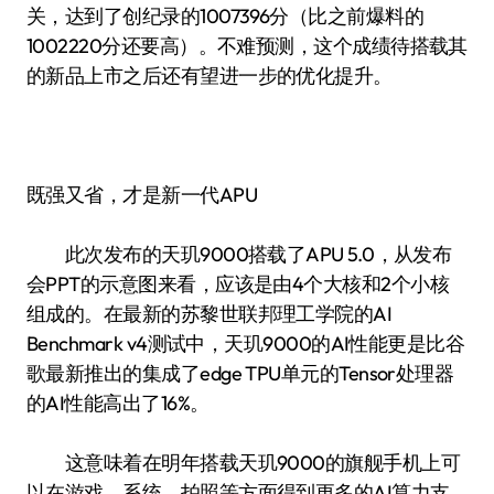
关，达到了创纪录的1007396分（比之前爆料的
1002220分还要高）。不难预测，这个成绩待搭载其
的新品上市之后还有望进一步的优化提升。
既强又省，才是新一代APU
此次发布的天玑9000搭载了APU 5.0，从发布
会PPT的示意图来看，应该是由4个大核和2个小核
组成的。在最新的苏黎世联邦理工学院的AI
Benchmark v4测试中，天玑9000的AI性能更是比谷
歌最新推出的集成了edge TPU单元的Tensor处理器
的AI性能高出了16%。
这意味着在明年搭载天玑9000的旗舰手机上可
以在游戏、系统、拍照等方面得到更多的AI算力支