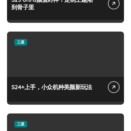
到骨子里
三星
S24+上手，小众机种美颜新玩法
三星