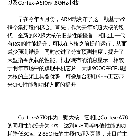
以及Cortex-A510@1.8GHz小核。
早在今年五月份，ARM就发布了这三颗基于v9
指令集打造的核心。首先，作为去年X1超大核的迭
代，全新的X2超大核依旧是性能怪兽，相比上一代
有16%的性能提升，可以在内核之前提前运行，从而
减少预测错误，同时改进了分支预测精度，提升了
大型指令负载的性能。根据现有的消息显示，相较
于明年市场中的旗舰手机芯片，天玑9000在CPU超
大核的主频上具备优势，可叠加台积电4nm工艺带
来CPU性能和功耗方面的提升。
Cortex-A710作为一颗大核，它相比Cortex-A78
的同频性能提升为10%，达到A78同等峰值性能的功
耗降低30%。2.85GHz的主频也颇为亮眼，比目前主