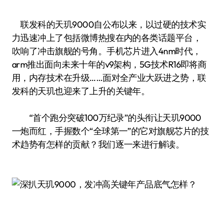
联发科的天玑9000自公布以来，以过硬的技术实
力迅速冲上了包括微博热搜在内的各类话题平台，
吹响了冲击旗舰的号角。手机芯片进入4nm时代，
arm推出面向未来十年的v9架构，5G技术R16即将商
用，内存技术在升级……面对全产业大跃进之势，联
发科的天玑也迎来了上升的关键年。
“首个跑分突破100万纪录”的头衔让天玑9000
一炮而红，手握数个“全球第一”的它对旗舰芯片的技
术趋势有怎样的贡献？我们逐一来进行解读。