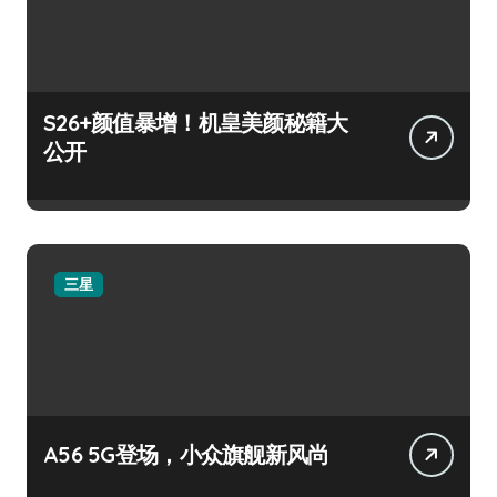
S26+颜值暴增！机皇美颜秘籍大
公开
三星
A56 5G登场，小众旗舰新风尚