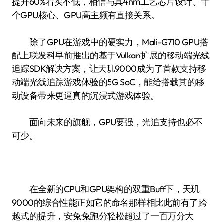
提升60%着实不低，相信与其4nm工艺芯片设计、十
个GPU核心、GPU高主频有直接关系。
除了GPU在游戏中的硬实力，Mali-G710 GPU搭
配上联发科早前推出的基于Vulkan扩展的移动端光线
追踪SDK解决方案，让天玑9000成为了首款支持移
动端光线追踪游戏体验的5G SoC，能给搭载其的移
动设备带来更逼真的沉浸式游戏体验。
面向未来的旗舰，GPU要强，光追支持也必不
可少。
在全新的CPU和GPU架构的双重Buff下，天玑
9000的综合性能正如它的命名那样相比此前有了跨
越式的提升，安兔兔跑分轻松超过了一百万分大