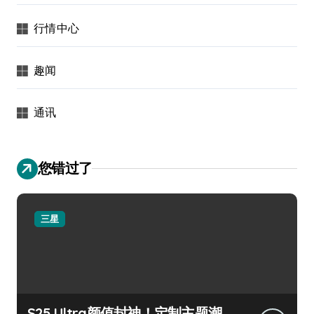
行情中心
趣闻
通讯
您错过了
三星
S25 Ultra颜值封神！定制主题潮