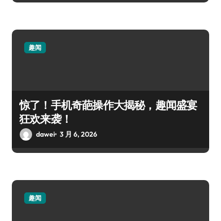
趣闻
惊了！手机奇葩操作大揭秘，趣闻盛宴
狂欢来袭！
dawei
3 月 6, 2026
趣闻