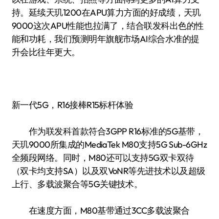
持。延续天玑1200在APU算力方面的好成绩，天玑
9000这次APU性能也拉满了，结合联发科出色的性
能和功耗，我们预测明年旗舰市场AI综合水准的提
升会比往年更大。
新一代5G，R16接棒R15标杆体验
作为联发科首款符合3GPP R16标准的5G基带，
天玑9000所集成的MediaTek M80支持5G Sub-6GHz
全频段网络。同时，M80还可以支持5G双卡双待
（双卡均支持SA）以及双VoNR等先进技术以及超级
上行、多载波聚合等5G关键技术。
在速度方面，M80基带通过3CC多载波聚合