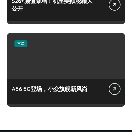
S26+颜值暴增！机皇美颜秘籍大
公开
三星
A56 5G登场，小众旗舰新风尚