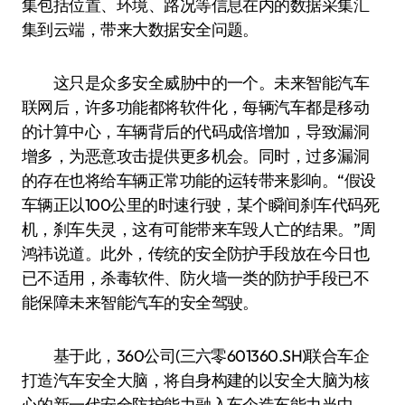
集包括位置、环境、路况等信息在内的数据采集汇
集到云端，带来大数据安全问题。
这只是众多安全威胁中的一个。未来智能汽车
联网后，许多功能都将软件化，每辆汽车都是移动
的计算中心，车辆背后的代码成倍增加，导致漏洞
增多，为恶意攻击提供更多机会。同时，过多漏洞
的存在也将给车辆正常功能的运转带来影响。“假设
车辆正以100公里的时速行驶，某个瞬间刹车代码死
机，刹车失灵，这有可能带来车毁人亡的结果。”周
鸿祎说道。此外，传统的安全防护手段放在今日也
已不适用，杀毒软件、防火墙一类的防护手段已不
能保障未来智能汽车的安全驾驶。
基于此，360公司(三六零601360.SH)联合车企
打造汽车安全大脑，将自身构建的以安全大脑为核
心的新一代安全防护能力融入车企造车能力当中。