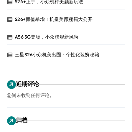
S24+上手，小众机种美颜新玩法
S26+颜值暴增！机皇美颜秘籍大公开
A56 5G登场，小众旗舰新风尚
三星S26小众机美出圈：个性化装扮秘籍
近期评论
您尚未收到任何评论。
归档