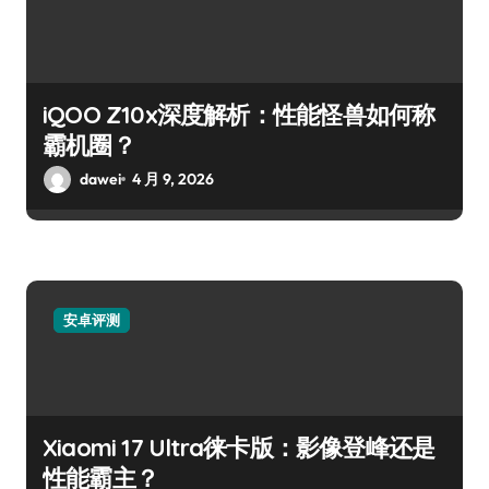
iQOO Z10x深度解析：性能怪兽如何称
霸机圈？
dawei
4 月 9, 2026
安卓评测
Xiaomi 17 Ultra徕卡版：影像登峰还是
性能霸主？