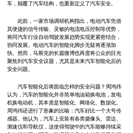
车，颠覆了汽车结构，也重新定义了汽车安全。
此前，一家市场调研机构指出，电动汽车凭借
其便捷的信号传输、灵敏的电流电压控制等优势，
将同汽车行业自动驾驶发展趋势实现更紧密结合，
协同发展。电动汽车的智能化脚步无疑将逐渐加
快。然而，马斯克的长篇微博也再度将公众的目光
聚焦到汽车安全议题，尤其是未来汽车智能化后的
安全问题。
汽车智能化后将面临怎样的安全问题？周鸿祎
认为，汽车的智能化并非简单地油箱换电池，发电
机换电动机，其本质是智能化、网络化、数据化。
周鸿祎还进行了形象的比喻：汽车好比一个大号传
感器。他认为，汽车上安装有各类摄像头、雷达、
测速仪和导航仪，这使得驾驶中的汽车能够持续采