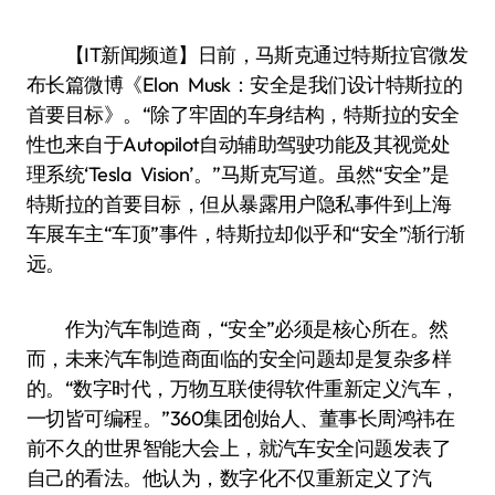
【IT新闻频道】日前，马斯克通过特斯拉官微发
布长篇微博《Elon Musk：安全是我们设计特斯拉的
首要目标》。“除了牢固的车身结构，特斯拉的安全
性也来自于Autopilot自动辅助驾驶功能及其视觉处
理系统‘Tesla Vision’。”马斯克写道。虽然“安全”是
特斯拉的首要目标，但从暴露用户隐私事件到上海
车展车主“车顶”事件，特斯拉却似乎和“安全”渐行渐
远。
作为汽车制造商，“安全”必须是核心所在。然
而，未来汽车制造商面临的安全问题却是复杂多样
的。“数字时代，万物互联使得软件重新定义汽车，
一切皆可编程。”360集团创始人、董事长周鸿祎在
前不久的世界智能大会上，就汽车安全问题发表了
自己的看法。他认为，数字化不仅重新定义了汽