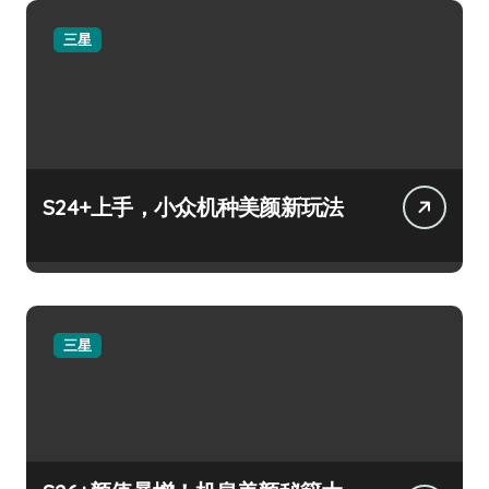
三星
S24+上手，小众机种美颜新玩法
三星