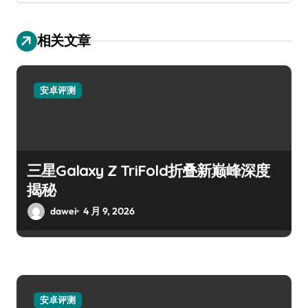
相关文章
安卓评测
三星Galaxy Z TriFold折叠新巅峰深度
揭秘
dawei
4 月 9, 2026
安卓评测