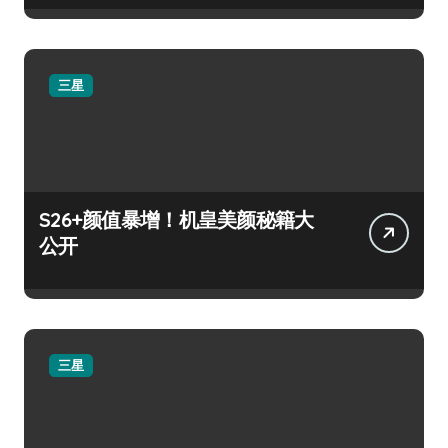
三星
S26+颜值暴增！机皇美颜秘籍大
公开
三星