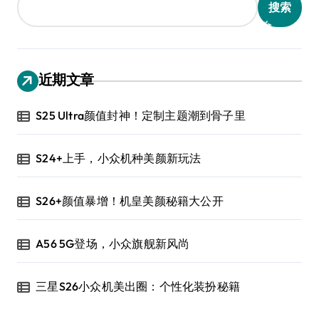
搜索
近期文章
S25 Ultra颜值封神！定制主题潮到骨子里
S24+上手，小众机种美颜新玩法
S26+颜值暴增！机皇美颜秘籍大公开
A56 5G登场，小众旗舰新风尚
三星S26小众机美出圈：个性化装扮秘籍