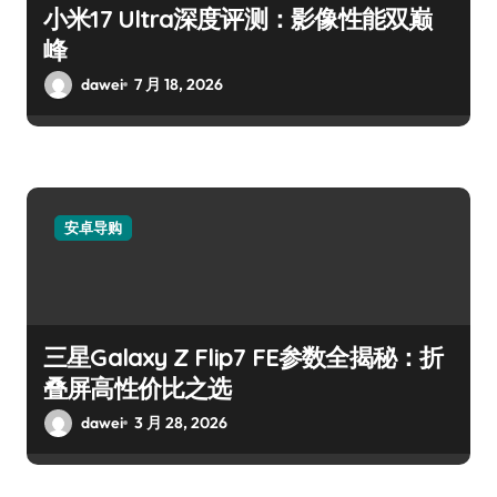
小米17 Ultra深度评测：影像性能双巅
峰
dawei
7 月 18, 2026
安卓导购
三星Galaxy Z Flip7 FE参数全揭秘：折
叠屏高性价比之选
dawei
3 月 28, 2026