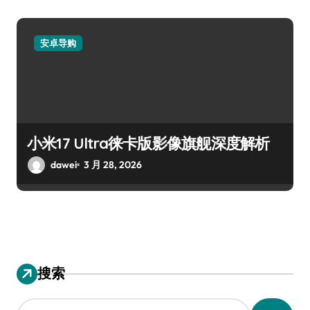
安卓导购
小米17 Ultra徕卡版影像旗舰深度解析
dawei
3 月 28, 2026
搜索