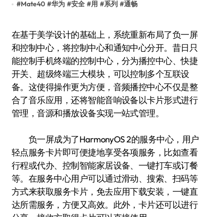
#
Mate40
#
华为
#
安全
#
用
#
系列
#
通畅
在基于美学设计的基础上，系统重新布局了负一屏
和控制中心，将控制中心和通知中心分开。昔日只
能控制手机终端的控制中心，分为播控中心、快捷
开关、超级终端三大模块，可以控制多个互联设
备。这使得操作更为方便，音频播控中心不仅是整
合了音乐应用，还将智能音响设备以卡片形式进行
管理，音源和播放设备实现一站式管理。
负一屏成为了HarmonyOS 2的服务中心，用户
轻点服务卡片即可便捷地享受各项服务，比如查看
行程或代办、控制智能家居设备、一键打车或订餐
等。在服务中心用户可以通过滑动、搜索、扫码等
方式来获取服务卡片，免去应用下载安装，一键直
达所需服务，方便又高效。此外，卡片还可以进行