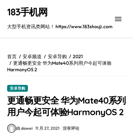
跳
183手机网
转
到
内
大型手机资讯类网站！ https://www.183shouji.com
容
首页
安卓频道
安卓导购
2021
更通畅更安全 华为Mate40系列用户今起可体验
HarmonyOS 2
安卓导购
更通畅更安全 华为Mate40系列
用户今起可体验HarmonyOS 2
由 dawei
11 月 27, 2021
没有评论