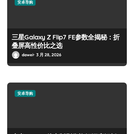
安卓导购
三星Galaxy Z Flip7 FE参数全揭秘：折
叠屏高性价比之选
dawei
3 月 28, 2026
安卓导购