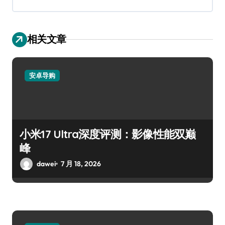
相关文章
安卓导购
小米17 Ultra深度评测：影像性能双巅
峰
dawei
7 月 18, 2026