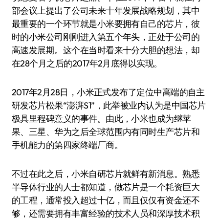
部会议上提出了公司未来十年发展战略规划，其中
最重要的一个环节就是小米要拥有自己的芯片，彼
时的小米公司刚刚进入第五个年头，正处于公司的
高速发展期。这个在当时看来十分大胆的想法，却
在28个月之后的2017年2月底得以实现。
2017年2月28日，小米正式发布了定位中高端的自主
研发芯片松果“澎湃S1”，此举被业内认为是中国芯片
极具里程碑意义的事件。由此，小米也成为继苹
果、三星、华为之后全球范围内有同时生产芯片和
手机能力的第四家终端厂商。
不过在此之后，小米自研芯片就鲜有新消息。熟悉
半导体行业的人士都知道，做芯片是一个耗资巨大
的工程，通常投入超过十亿，而且仅仅有资金还不
够，还需要拥有丰富经验的技术人员和深厚技术积