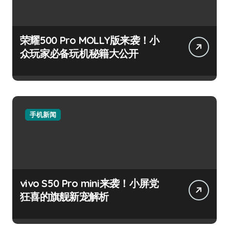
荣耀500 Pro MOLLY版来袭！小
众玩家必备玩机秘籍大公开
手机新闻
vivo S50 Pro mini来袭！小屏党
狂喜的旗舰新宠解析