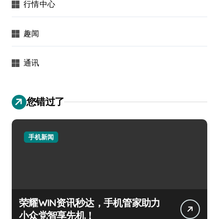
行情中心
趣闻
通讯
您错过了
手机新闻
荣耀WIN资讯秒达，手机管家助力
小众党智享先机！