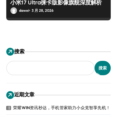
小米17 Ultra徕卡版影像旗舰深度解析
dawei
3 月 28, 2026
搜索
搜索
近期文章
荣耀WIN资讯秒达，手机管家助力小众党智享先机！