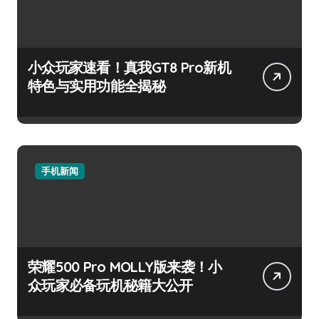
小众玩家速看！真我GT8 Pro新机
特色与实用功能全揭秘
手机新闻
荣耀500 Pro MOLLY版来袭！小
众玩家必备玩机秘籍大公开