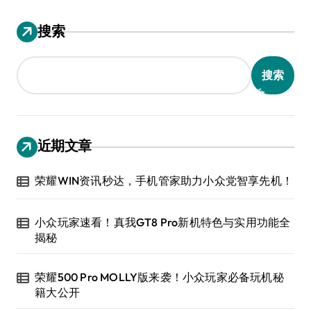
搜索
搜索
近期文章
荣耀WIN资讯秒达，手机管家助力小众党智享先机！
小众玩家速看！真我GT8 Pro新机特色与实用功能全
揭秘
荣耀500 Pro MOLLY版来袭！小众玩家必备玩机秘
籍大公开