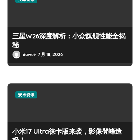
三星W26深度解析：小众旗舰性能全揭
秘
dawei
7 月 18, 2026
安卓资讯
小米17 Ultra徕卡版来袭，影像登峰造
极！