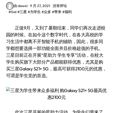
由 dawei
9 月 27, 2021
没有评论
#
Gal
#
三星
#
为学生
#
众多
#
带来
#
福利
正值9月，又到了暑期结束，同学们再次走进校
园的时候。在如今这个数字时代，在各大高校的学
习生活中都离不开智能手机的辅助，因此，很多同
学都想要选择一部功能全面并且价格超值的手机。
三星目前正在开展“星助力 学生专享”活动，在校大
学生购买旗下大部分产品都能获得优惠，尤其是购
买三星Galaxy S21+ 5G，最高可获得2100元的优惠，
可谓是学生党的首选。
此次三星开展的星助力活动，为学生们带来了