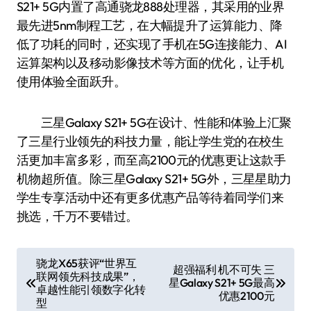
S21+ 5G内置了高通骁龙888处理器，其采用的业界
最先进5nm制程工艺，在大幅提升了运算能力、降
低了功耗的同时，还实现了手机在5G连接能力、AI
运算架构以及移动影像技术等方面的优化，让手机
使用体验全面跃升。
三星Galaxy S21+ 5G在设计、性能和体验上汇聚
了三星行业领先的科技力量，能让学生党的在校生
活更加丰富多彩，而至高2100元的优惠更让这款手
机物超所值。除三星Galaxy S21+ 5G外，三星星助力
学生专享活动中还有更多优惠产品等待着同学们来
挑选，千万不要错过。
文
骁龙X65获评“世界互
超强福利 机不可失 三
联网领先科技成果”，
章
星Galaxy S21+ 5G最高
卓越性能引领数字化转
优惠2100元
导
型