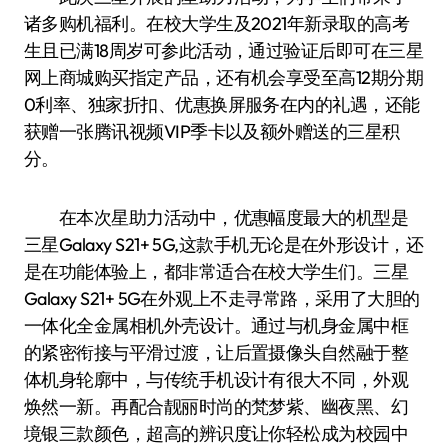
诸多购机福利。在校大学生及2021年新录取的高考
生且已满18周岁可参此活动，通过验证后即可在三星
网上商城购买指定产品，还有机会享受至高12期分期
0利率、独家折扣、优惠换屏服务在内的礼遇，还能
获赠一张腾讯视频VIP季卡以及额外赠送的三星积
分。
在本次星助力活动中，优惠幅度最大的机型是
三星Galaxy S21+ 5G,这款手机无论是在外形设计，还
是在功能体验上，都非常适合在校大学生们。三星
Galaxy S21+ 5G在外观上不走寻常路，采用了大胆的
一体化全金属相机外壳设计。通过与机身金属中框
的紧密衔接与平滑过渡，让后置摄像头自然融于整
体机身轮廓中，与传统手机设计有很大不同，外观
焕然一新。再配合靓丽时尚的梵梦紫、幽夜黑、幻
境银三款颜色，超高的辨识度让你轻松成为校园中