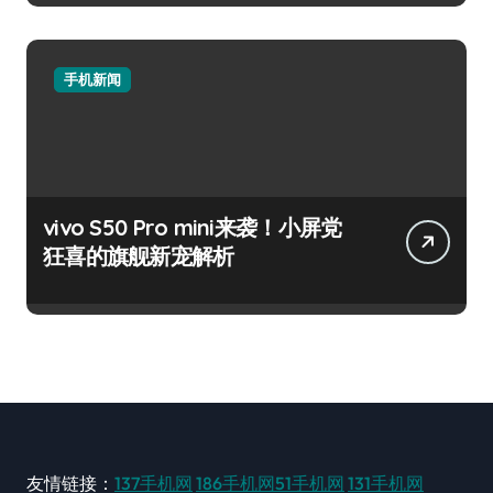
手机新闻
vivo S50 Pro mini来袭！小屏党
狂喜的旗舰新宠解析
友情链接：
137手机网
186手机网
51手机网
131手机网