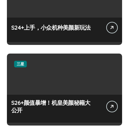
S24+上手，小众机种美颜新玩法
三星
S26+颜值暴增！机皇美颜秘籍大
公开