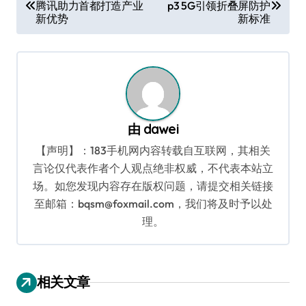
腾讯助力首都打造产业
p3 5G引领折叠屏防护
章
新优势
新标准
导
航
由
dawei
【声明】：183手机网内容转载自互联网，其相关
言论仅代表作者个人观点绝非权威，不代表本站立
场。如您发现内容存在版权问题，请提交相关链接
至邮箱：bqsm@foxmail.com，我们将及时予以处
理。
相关文章