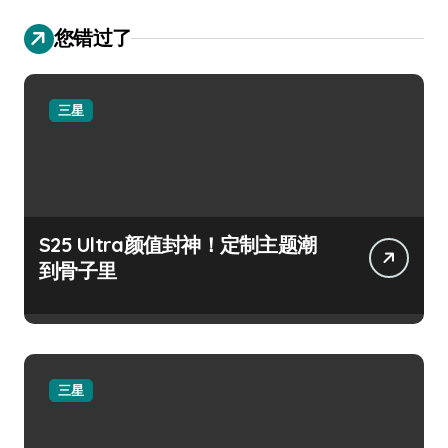
您错过了
三星
S25 Ultra颜值封神！定制主题潮
到骨子里
三星