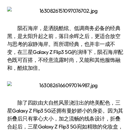
陨石海岸，是洒脱酷炫、低调商务必备的经典
黑，是太阳升起之前，落日余晖之后，更适合放空
与思考的寂静海岸。而所谓经典，也并非一成不
变，在三星Galaxy Z Flip3 5G的演绎下，陨石海岸配
色既可百搭，不经意流露时尚，又能和其他服饰融
和，酷炫加倍。
除了四款由大自然风景浇注出的绝美配色，三
星Galaxy Z Flip3 5G还拥有曼妙娇小的身姿。因为其
折叠后只有掌心大小，加之流畅的线条设计，折叠
合起后，三星Galaxy Z Flip3 5G宛如精致的化妆盒，