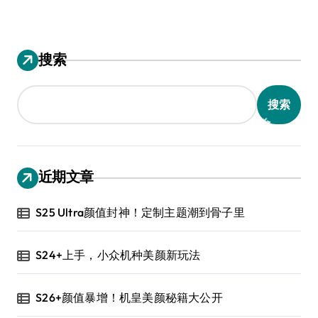
搜索
搜索
近期文章
S25 Ultra颜值封神！定制主题潮到骨子里
S24+上手，小众机种美颜新玩法
S26+颜值暴增！机皇美颜秘籍大公开