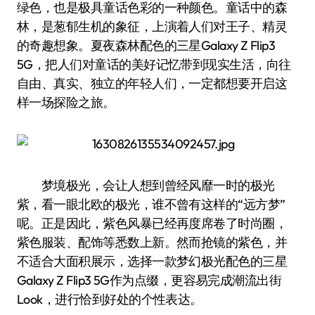
绿色，也是极具童话色彩的一种颜色。童话中的森
林，是葱郁生机的象征，上演着人们对王子、精灵
的奇趣想象。夏夜森林配色的三星Galaxy Z Flip3
5G，把人们对童话的美好记忆带到现实生活，向往
自由、真实、独立的年轻人们，一定都想要开启这
样一场探险之旅。
梦境极光，会让人想到曾经风靡一时的极光
紫，看一眼北欧的极光，谁不曾有这样的“远方梦”
呢。正是因此，紫色风暴已经再度席卷了时尚圈，
紫色服装、配饰等悉数上新。然而抢镜的紫色，并
不适合大面积展示，选择一款梦幻极光配色的三星
Galaxy Z Flip3 5G作为点缀，更容易完成潮流出街
Look，进行恰到好处的个性表达。