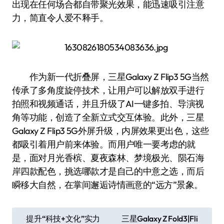
出现在任何场合都自带聚光效果，能迅速吸引注意
力，简直令人爱不释手。
作为新一代折叠屏，三星Galaxy Z Flip3 5G当然
传承了多角度旋停技术，让用户可以解放双手进行
拍照和视频通话，并且升级了AI一键多拍、导演视
角等功能，创造了全新立式交互体验。此外，三星
Galaxy Z Flip3 5G外屏升级，内屏效果更出色，这些
都吸引着用户前来体验。而用户唯一要考虑的就
是，面对月光香槟、夏夜森林、梦境极光、陨石海
岸四款配色，挑选哪款才是自己的中意之选，而后
瞬移大自然，在掌间邂逅诗情画意的“远方”景象。
文
提升“科技+文化”实力
三星Galaxy Z Fold3|Fli