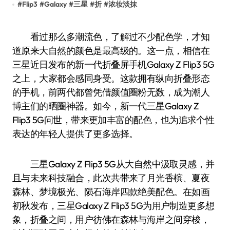
#
Flip3
#
Galaxy
#
三星
#
折
#
浓妆淡抹
看过那么多潮流色，了解过不少配色学，才知
道原来大自然的颜色是最高级的。这一点，相信在
三星近日发布的新一代折叠屏手机Galaxy Z Flip3 5G
之上，大家都会感同身受。这款拥有纵向折叠形态
的手机，前两代都曾凭借颜值圈粉无数，成为潮人
博主们的晒圈神器。如今，新一代三星Galaxy Z
Flip3 5G问世，带来更加丰富的配色，也为追求个性
表达的年轻人提供了更多选择。
三星Galaxy Z Flip3 5G从大自然中汲取灵感，并
且与未来科技融合，此次共带来了月光香槟、夏夜
森林、梦境极光、陨石海岸四款绝美配色。在如画
初秋发布，三星Galaxy Z Flip3 5G为用户制造更多想
象，折叠之间，用户彷佛在森林与海岸之间穿梭，