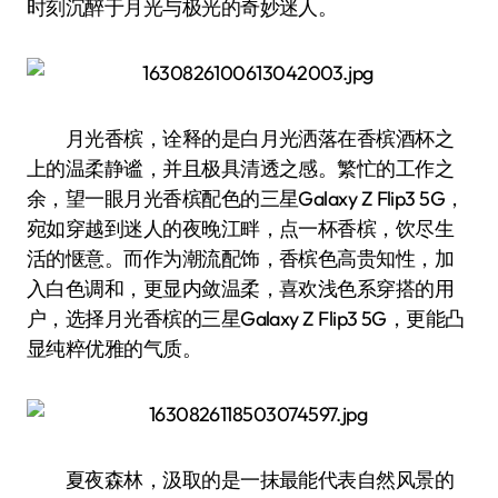
时刻沉醉于月光与极光的奇妙迷人。
月光香槟，诠释的是白月光洒落在香槟酒杯之
上的温柔静谧，并且极具清透之感。繁忙的工作之
余，望一眼月光香槟配色的三星Galaxy Z Flip3 5G，
宛如穿越到迷人的夜晚江畔，点一杯香槟，饮尽生
活的惬意。而作为潮流配饰，香槟色高贵知性，加
入白色调和，更显内敛温柔，喜欢浅色系穿搭的用
户，选择月光香槟的三星Galaxy Z Flip3 5G，更能凸
显纯粹优雅的气质。
夏夜森林，汲取的是一抹最能代表自然风景的