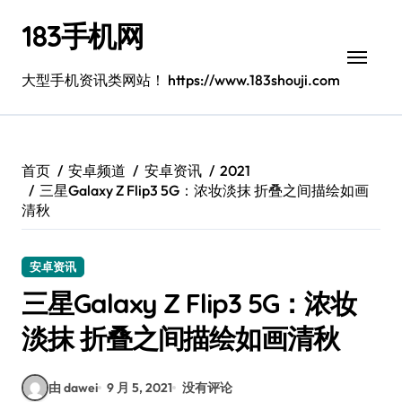
跳
183手机网
转
到
内
大型手机资讯类网站！ https://www.183shouji.com
容
首页
安卓频道
安卓资讯
2021
三星Galaxy Z Flip3 5G：浓妆淡抹 折叠之间描绘如画
清秋
安卓资讯
三星Galaxy Z Flip3 5G：浓妆
淡抹 折叠之间描绘如画清秋
由 dawei
9 月 5, 2021
没有评论