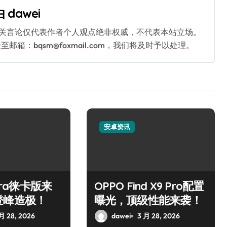
由
dawei
相关言论仅代表作者个人观点绝非权威，不代表本站立场。
：bqsm@foxmail.com，我们将及时予以处理。
安卓资讯
ltra徕卡版来
OPPO Find X9 Pro配置
登峰造极！
曝光，顶级性能来袭！
月 28, 2026
dawei
3 月 28, 2026