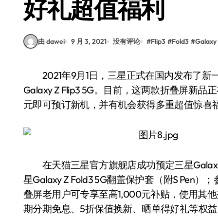
好礼超值福利
由 dawei
9 月 3, 2021
没有评论
#
Flip3
#
Fold3
#
Galaxy
2021年9月1日，三星正式在国内发布了新一代折叠屏手机三星Galaxy Z Fold3 5G和三星
Galaxy Z Flip3 5G。目前，这两款折
元即可预订新机，并有机会获得多重超值惊喜
在天猫三星官方旗舰店成功预定三星Galaxy Z
星Galaxy Z Fold3 5G翻盖保护套（附S
叠屏老用户可专享至高1,000元补贴，使用其
期分期免息、5折保值换新、晒单得好礼等权益