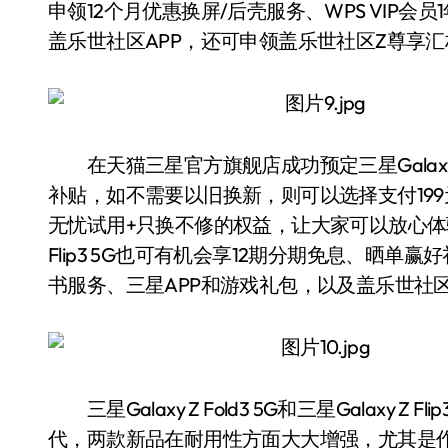
申领12个月优惠换屏/后壳服务、WPS VIP
盖乐世社区APP，还可申领盖乐世社区Z尊享
在天猫三星官方旗舰店成功预定三星Galaxy Z
补贴，如不需要以旧换新，则可以选择支付19
无忧试用+只换不修的权益，让大家可以放心体验
Flip3 5G也可有机会享12期分期免息、晒单
书服务、三星APP和游戏礼包，以及盖乐世社
三星Galaxy Z Fold3 5G和三星Galaxy
代，两款新品在耐用性方面大大增强，尤其是作