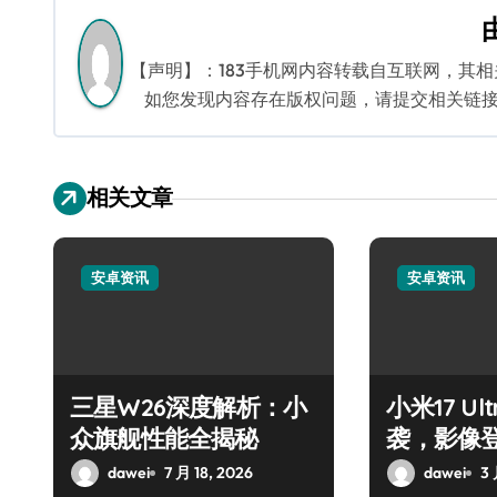
航
【声明】：183手机网内容转载自互联网，其
如您发现内容存在版权问题，请提交相关链接至邮箱
相关文章
安卓资讯
安卓资讯
三星W26深度解析：小
小米17 U
众旗舰性能全揭秘
袭，影像
dawei
7 月 18, 2026
dawei
3 