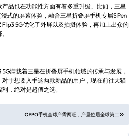
款产品也在功能性方面有着多重升级。比如，三星
来了更沉浸式的屏幕体验，融合三星折叠屏手机专属S Pen
 Flip3 5G优化了外屏以及拍摄体验，再加上出众的
择。
 Z Flip3 5G满载着三星在折叠屏手机领域的传承与发展，
。对于想要入手这两款新品的用户，现在前往天猫
福利，绝对是超值之选。
OPPO手机全球产需两旺，产量位居全球第二