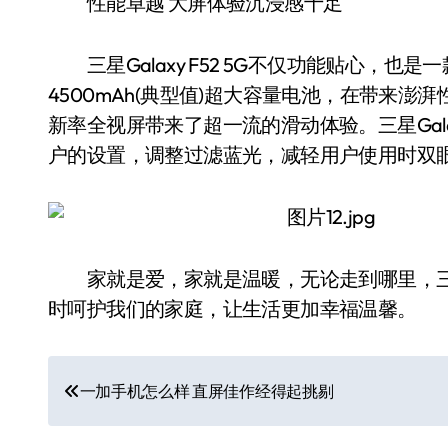
性能卓越 大屏体验沉浸感十足
三星Galaxy F52 5G不仅功能贴心，也
4500mAh(典型值)超大容量电池，在带来澎
新率全视屏带来了超一流的滑动体验。三星Gala
户的设置，调整过滤蓝光，减轻用户使用时双
家就是爱，家就是温暖，无论走到哪里，三星Ga
时呵护我们的家庭，让生活更加幸福温馨。
文
一加手机怎么样 直屏佳作经得起挑剔
章