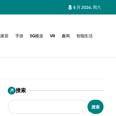
8
8 月 2026, 周六
能家居
手游
5G频道
VR
趣闻
智能生活
搜索
搜索