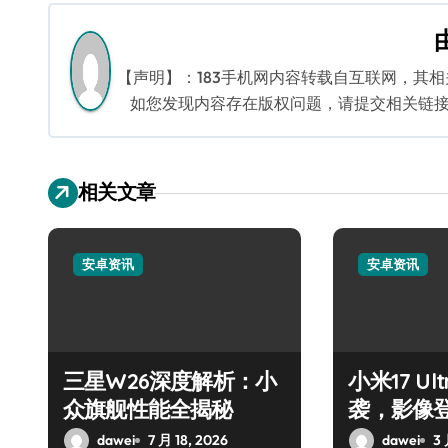
导
航
【声明】：183手机网内容转载自互联网，其
如您发现内容存在版权问题，请提交相关链接至邮箱
相关文章
安卓资讯
安卓资讯
三星W26深度解析：小
小米17 U
众旗舰性能全揭秘
袭，影像
dawei
7 月 18, 2026
dawei
3 