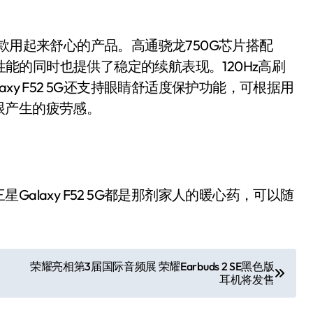
是一款用起来舒心的产品。高通骁龙750G芯片搭配
湃性能的同时也提供了稳定的续航表现。120Hz高刷
xy F52 5G还支持眼睛舒适度保护功能，可根据用
眼产生的疲劳感。
laxy F52 5G都是那剂家人的暖心药，可以随
荣耀亮相第3届国际音频展 荣耀Earbuds 2 SE黑色版
耳机将发售