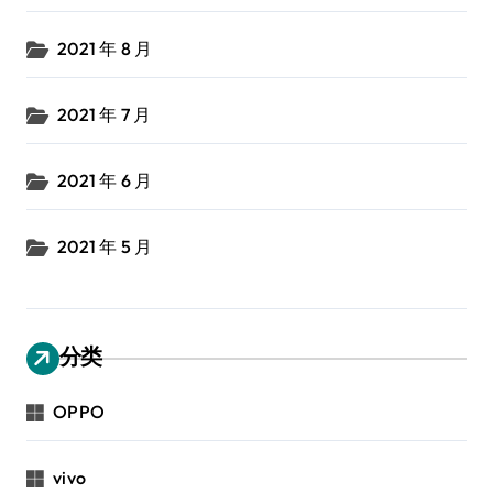
2021 年 8 月
2021 年 7 月
2021 年 6 月
2021 年 5 月
分类
OPPO
vivo