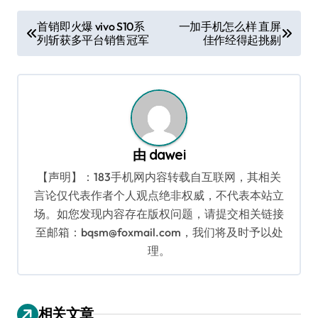
文
首销即火爆 vivo S10系
一加手机怎么样 直屏
列斩获多平台销售冠军
佳作经得起挑剔
章
导
航
由
dawei
【声明】：183手机网内容转载自互联网，其相关
言论仅代表作者个人观点绝非权威，不代表本站立
场。如您发现内容存在版权问题，请提交相关链接
至邮箱：bqsm@foxmail.com，我们将及时予以处
理。
相关文章