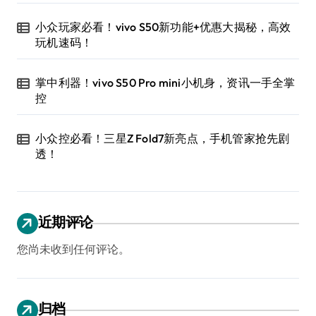
小众玩家必看！vivo S50新功能+优惠大揭秘，高效
玩机速码！
掌中利器！vivo S50 Pro mini小机身，资讯一手全掌
控
小众控必看！三星Z Fold7新亮点，手机管家抢先剧
透！
近期评论
您尚未收到任何评论。
归档