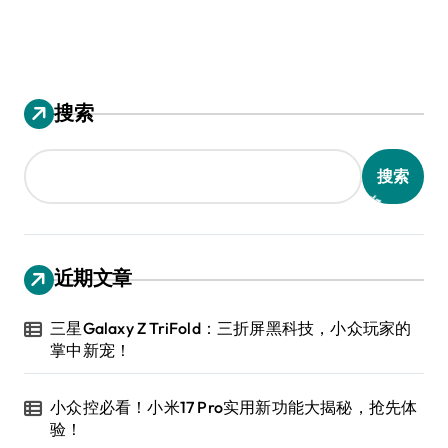
搜索
搜索
近期文章
三星Galaxy Z TriFold：三折屏黑科技，小众玩家的
掌中新宠！
小众控必看！小米17 Pro实用新功能大揭秘，抢先体
验！