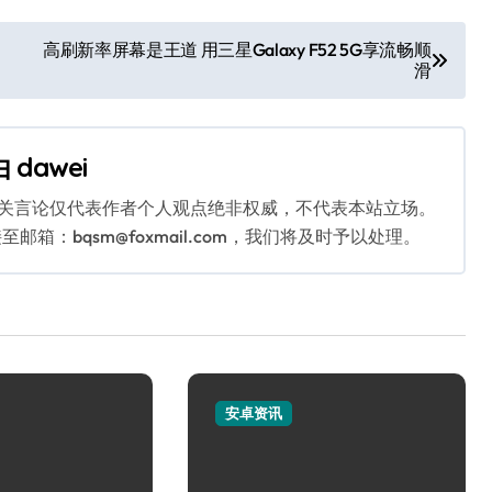
高刷新率屏幕是王道 用三星Galaxy F52 5G享流畅顺
滑
由
dawei
相关言论仅代表作者个人观点绝非权威，不代表本站立场。
：bqsm@foxmail.com，我们将及时予以处理。
安卓资讯