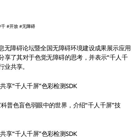
#
千
#
开放
#
无障碍
O分享了其对于色觉无障碍的思考，并表示“千人千
全行业共享。
科普色盲色弱眼中的世界，介绍“千人千屏”技