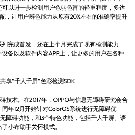
还可以进一步检测用户色弱色盲的轻重程度，多达
匹配，让用户辨色能力从原有20%左右的准确率提升
X3系列完成首发，还在上个月完成了现有检测能力
件设备以及软件内容APP上，让更多的用户在各种
技术。在2017年，OPPO与信息无障碍研究会合
年12月开始针对ColorOS系统进行无障碍优
生无障碍功能，和3个特色功能，包括千人千屏、语
出了小布助手关怀模式。