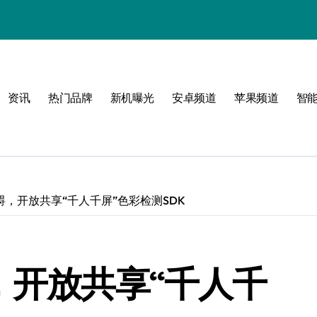
资讯
热门品牌
新机曝光
安卓频道
苹果频道
智
限可能
碍，开放共享“千人千屏”色彩检测SDK
巅峰
，开放共享“千人千