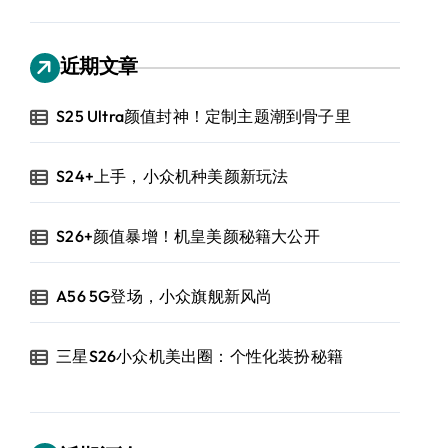
近期文章
S25 Ultra颜值封神！定制主题潮到骨子里
S24+上手，小众机种美颜新玩法
S26+颜值暴增！机皇美颜秘籍大公开
A56 5G登场，小众旗舰新风尚
三星S26小众机美出圈：个性化装扮秘籍