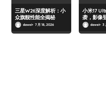
三星W26深度解析：小
小米17 U
众旗舰性能全揭秘
袭，影像
dawei
7 月 18, 2026
dawei
3 