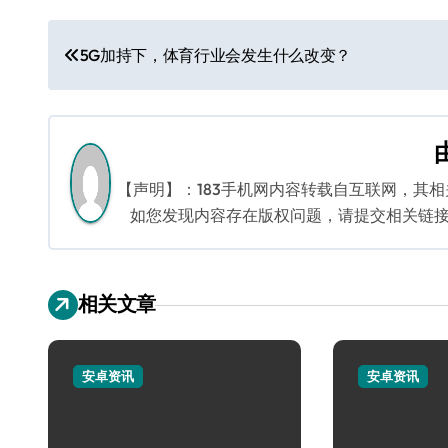
文
5G加持下，体育行业会发生什么改变？
章
导
航
【声明】：183手机网内容转载自互联网，其
如您发现内容存在版权问题，请提交相关链接至邮箱
相关文章
安卓资讯
安卓资讯