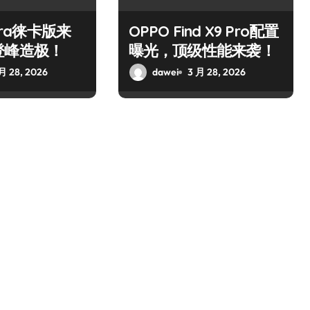
ltra徕卡版来
OPPO Find X9 Pro配置
登峰造极！
曝光，顶级性能来袭！
月 28, 2026
dawei
3 月 28, 2026