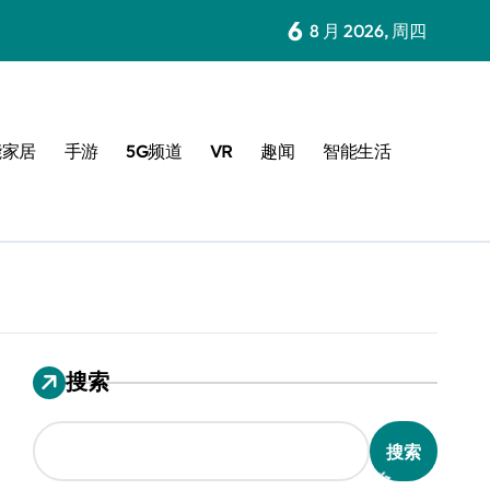
6
8 月 2026, 周四
能家居
手游
5G频道
VR
趣闻
智能生活
搜索
搜索