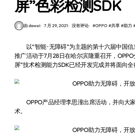
屏”色彩检测SDK
由 dawei
7 月 29, 2021
没有评论
#
OPPO
#
共享
#
助力
以“智能 · 无障碍”为主题的第十六届中国信息无障碍论坛暨全国无障碍环境建设成果展示应用
推广活动于7月28日在哈尔滨隆重召开，OPP
屏”技术检测能力SDK已经开发完成并将面向
OPPO产品经理李思潼出席活动，并向大家
术。