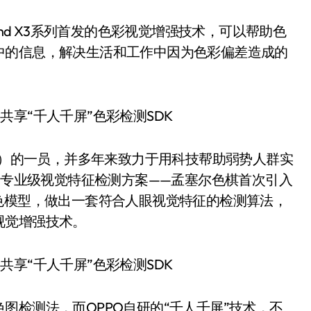
nd X3系列首发的色彩视觉增强技术，可以帮助色
中的信息，解决生活和工作中因为色彩偏差造成的
A）的一员，并多年来致力于用科技帮助弱势人群实
的的专业级视觉特征检测方案——孟塞尔色棋首次引入
色模型，做出一套符合人眼视觉特征的检测算法，
视觉增强技术。
检测法，而OPPO自研的“千人千屏”技术，不