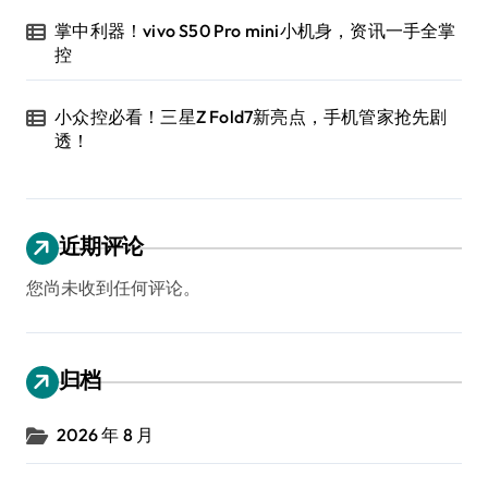
掌中利器！vivo S50 Pro mini小机身，资讯一手全掌
控
小众控必看！三星Z Fold7新亮点，手机管家抢先剧
透！
近期评论
您尚未收到任何评论。
归档
2026 年 8 月