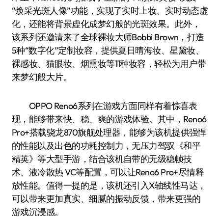
“焕采光斑人像”功能，实现了实时上妆、实时动态虚
化，还能将背景虚化成梦幻般的光斑效果。此外，
该系列还邀请来了全球裸妆大师Bobbi Brown，打造
5种“数字化”定制妆容，提供夏日晴海妆、星黛妆、
裸感妆、猫眼妆、烟熏妆等11种妆容，轻松为用户带
来梦幻般大片。
OPPO Reno6系列在游戏方面同样有着惊喜表
现，能够带来快、稳、爽的游戏体验。其中，Reno6
Pro+搭载骁龙870旗舰处理器，能够为该机提供强悍
的性能以及出色的功耗控制力，无压力驾驭《和平
精英》等大型手游，结合该机自带的无级稳帧技
术、液冷散热 VC等配置，可以让Reno6 Pro+尽情释
放性能。值得一提的是，该机还引入X轴线性马达，
可以带来更加真实、细腻的振动反馈，带来更强的
游戏沉浸感。