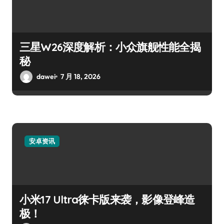
三星W26深度解析：小众旗舰性能全揭
秘
dawei
7 月 18, 2026
安卓资讯
小米17 Ultra徕卡版来袭，影像登峰造
极！