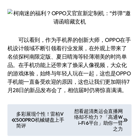
可以看到，作为手机界的创新大师，OPPO在手
机设计领域不断引领着行业发展，在外观上带来了
名侦探柯南限定版、夏日晴海等轻薄潮美的时尚单
品。在手机功能上还带来了焕采人像视频，大众化
的游戏体验，始终与年轻人玩在一起，这也是OPPO
手机能一直备受欢迎的原因，这也让我们更加期待7
月28日的新品发布会了，相信届时仍将惊喜满满。
文
想看超清奥运会直播网
多彩展现个性！雷柏V
络却不给力？「高通W
章
500PRO机械键盘上手
i-Fi 6平台」助你一臂
简评
导
之力