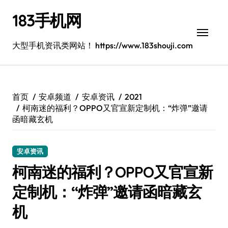
跳
183手机网
转
到
内
大型手机资讯类网站！ https://www.183shouji.com
容
首页
安卓频道
安卓资讯
2021
柯南迷的福利？OPPO又官宣新定制机：“炸弹”邀请
函暗藏玄机
安卓资讯
柯南迷的福利？OPPO又官宣新
定制机：“炸弹”邀请函暗藏玄
机