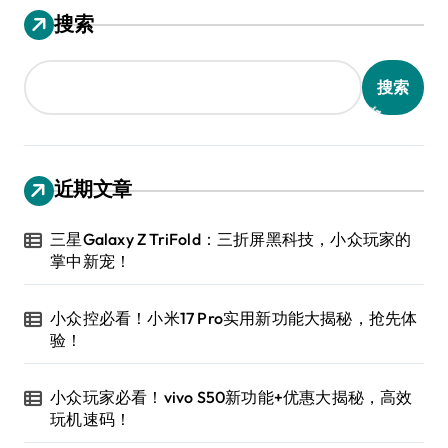
搜索
搜索
近期文章
三星Galaxy Z TriFold：三折屏黑科技，小众玩家的
掌中新宠！
小众控必看！小米17 Pro实用新功能大揭秘，抢先体
验！
小众玩家必看！vivo S50新功能+优惠大揭秘，高效
玩机速码！