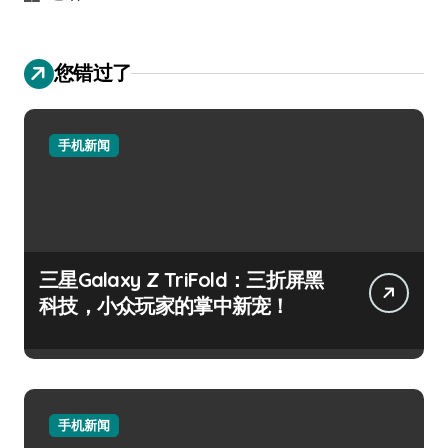
您错过了
手机新闻
三星Galaxy Z TriFold：三折屏黑
科技，小众玩家的掌中新宠！
手机新闻