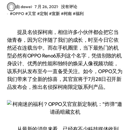
由 dawei
7 月 26, 2021
没有评论
#
OPPO
#
又官
#
定制
#
宣新
#
柯南
#
福利
提及名侦探柯南，相信许多小伙伴都会把它当
做青春，因为它伴随了我们的成长，时至今日它依
然还在连载当中。而在手机圈里，当下最热门的机
型必然有OPPO Reno6系列这个名字，凭借别致的机
身设计、优秀的性能和独特的焕采人像视频功能，
该系列从发布至今一直备受关注。如今，OPPO又为
我们带来了全新的惊喜，其官宣将于7月28日召开新
品发布会，推出名侦探柯南限定版系列产品。
从最新的消息来看，已经有不少科技媒体收到