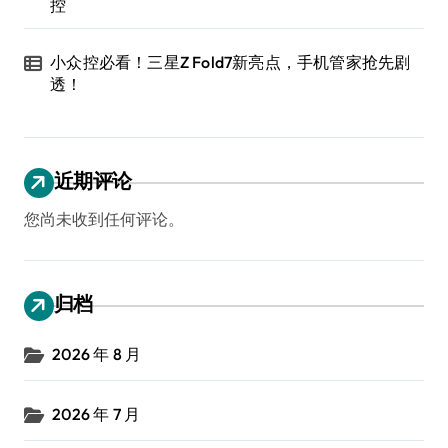
控
小众控必看！三星Z Fold7新亮点，手机管家抢先剧
透！
近期评论
您尚未收到任何评论。
归档
2026 年 8 月
2026 年 7 月