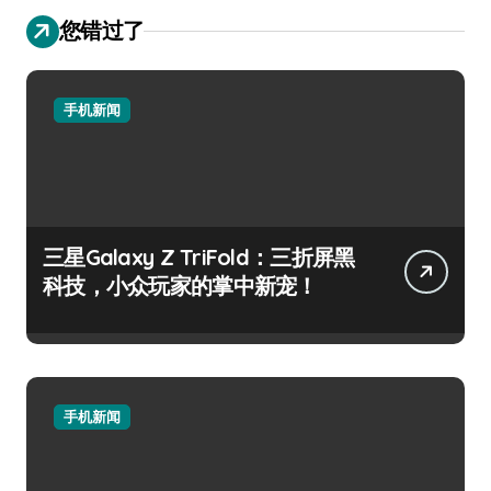
您错过了
手机新闻
三星Galaxy Z TriFold：三折屏黑
科技，小众玩家的掌中新宠！
手机新闻