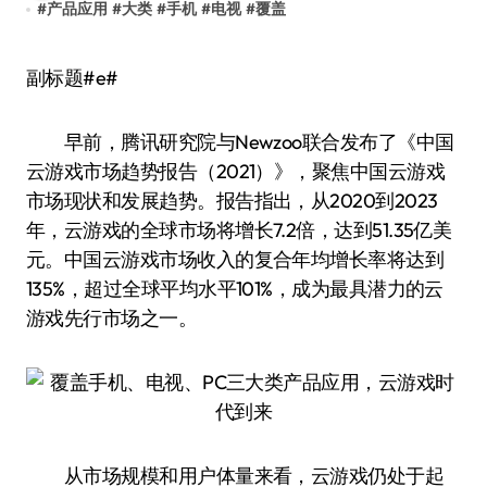
#
产品应用
#
大类
#
手机
#
电视
#
覆盖
副标题#e#
早前，腾讯研究院与Newzoo联合发布了《中国
云游戏市场趋势报告（2021）》，聚焦中国云游戏
市场现状和发展趋势。报告指出，从2020到2023
年，云游戏的全球市场将增长7.2倍，达到51.35亿美
元。中国云游戏市场收入的复合年均增长率将达到
135%，超过全球平均水平101%，成为最具潜力的云
游戏先行市场之一。
从市场规模和用户体量来看，云游戏仍处于起