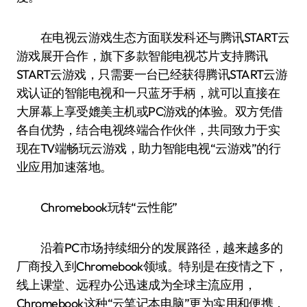
在电视云游戏生态方面联发科还与腾讯START云
游戏展开合作，旗下多款智能电视芯片支持腾讯
START云游戏，只需要一台已经获得腾讯START云游
戏认证的智能电视和一只蓝牙手柄，就可以直接在
大屏幕上享受媲美主机或PC游戏的体验。双方凭借
各自优势，结合电视终端合作伙伴，共同致力于实
现在TV端畅玩云游戏，助力智能电视“云游戏”的行
业应用加速落地。
Chromebook玩转“云性能”
沿着PC市场持续细分的发展路径，越来越多的
厂商投入到Chromebook领域。特别是在疫情之下，
线上课堂、远程办公迅速成为全球主流应用，
Chromebook这种“云笔记本电脑”更为实用和便携，