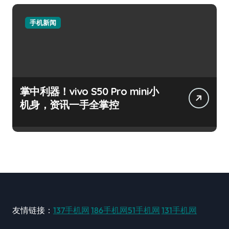
手机新闻
掌中利器！vivo S50 Pro mini小
机身，资讯一手全掌控
友情链接：
137手机网
186手机网
51手机网
131手机网