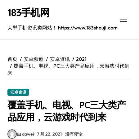
跳
183手机网
转
到
内
大型手机资讯类网站！ https://www.183shouji.com
容
首页
安卓频道
安卓资讯
2021
覆盖手机、电视、PC三大类产品应用，云游戏时代到
来
安卓资讯
覆盖手机、电视、PC三大类产
品应用，云游戏时代到来
由 dawei
7 月 22, 2021
没有评论