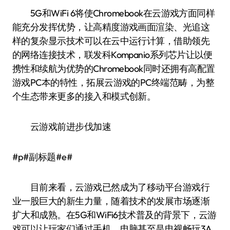
5G和WiFi 6将使Chromebook在云游戏方面同样
能充分发挥优势，让高精度游戏画面渲染、光追这
样的复杂显示技术可以在云中运行计算，借助领先
的网络连接技术，联发科Kompanio系列芯片让以便
携性和续航为优势的Chromebook同时还拥有高配置
游戏PC本的特性，拓展云游戏的PC终端范畴，为整
个生态带来更多的接入和模式创新。
云游戏前进步伐加速
#p#副标题#e#
目前来看，云游戏已然成为了移动平台游戏行
业一股巨大的新生力量，随着技术的发展市场逐渐
扩大和成熟。在5G和WiFi6技术普及的背景下，云游
戏可以让玩家们通过手机、电脑甚至是电视畅玩3A