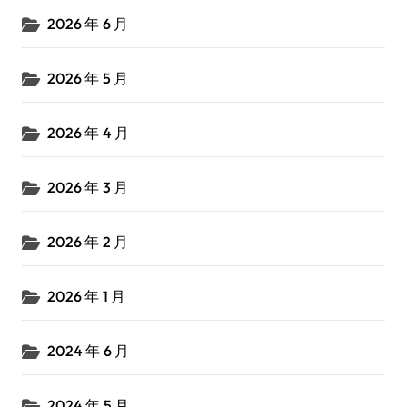
2026 年 6 月
2026 年 5 月
2026 年 4 月
2026 年 3 月
2026 年 2 月
2026 年 1 月
2024 年 6 月
2024 年 5 月