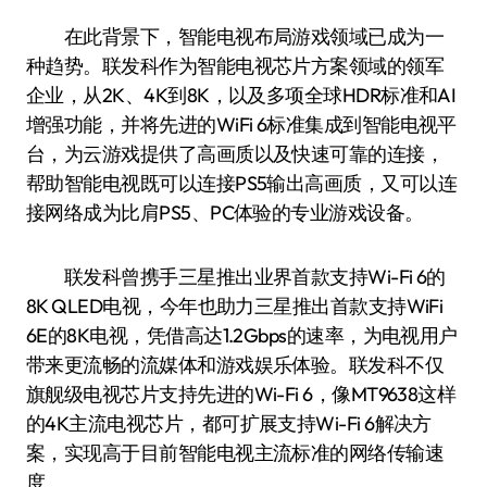
在此背景下，智能电视布局游戏领域已成为一
种趋势。联发科作为智能电视芯片方案领域的领军
企业，从2K、4K到8K，以及多项全球HDR标准和AI
增强功能，并将先进的WiFi 6标准集成到智能电视平
台，为云游戏提供了高画质以及快速可靠的连接，
帮助智能电视既可以连接PS5输出高画质，又可以连
接网络成为比肩PS5、PC体验的专业游戏设备。
联发科曾携手三星推出业界首款支持Wi-Fi 6的
8K QLED电视，今年也助力三星推出首款支持WiFi
6E的8K电视，凭借高达1.2Gbps的速率，为电视用户
带来更流畅的流媒体和游戏娱乐体验。联发科不仅
旗舰级电视芯片支持先进的Wi-Fi 6，像MT9638这样
的4K主流电视芯片，都可扩展支持Wi-Fi 6解决方
案，实现高于目前智能电视主流标准的网络传输速
度。