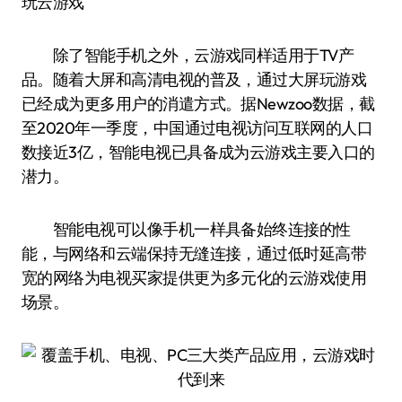
玩云游戏
除了智能手机之外，云游戏同样适用于TV产
品。随着大屏和高清电视的普及，通过大屏玩游戏
已经成为更多用户的消遣方式。据Newzoo数据，截
至2020年一季度，中国通过电视访问互联网的人口
数接近3亿，智能电视已具备成为云游戏主要入口的
潜力。
智能电视可以像手机一样具备始终连接的性
能，与网络和云端保持无缝连接，通过低时延高带
宽的网络为电视买家提供更为多元化的云游戏使用
场景。