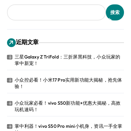
搜索
近期文章
三星Galaxy Z TriFold：三折屏黑科技，小众玩家的
掌中新宠！
小众控必看！小米17 Pro实用新功能大揭秘，抢先体
验！
小众玩家必看！vivo S50新功能+优惠大揭秘，高效
玩机速码！
掌中利器！vivo S50 Pro mini小机身，资讯一手全掌