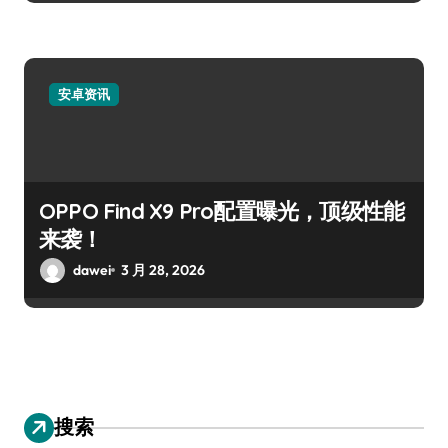
安卓资讯
OPPO Find X9 Pro配置曝光，顶级性能
来袭！
dawei
3 月 28, 2026
搜索