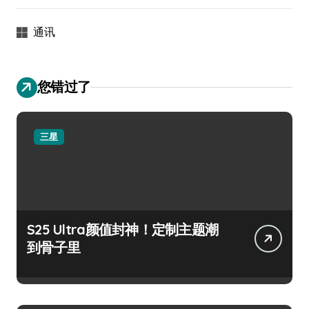
通讯
您错过了
三星
S25 Ultra颜值封神！定制主题潮
到骨子里