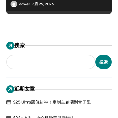
dawei
7 月 25, 2026
搜索
搜索
近期文章
S25 Ultra颜值封神！定制主题潮到骨子里
S24+上手，小众机种美颜新玩法