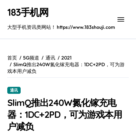
跳
183手机网
转
到
内
大型手机资讯类网站！ https://www.183shouji.com
容
首页
5G频道
通讯
2021
SlimQ推出240W氮化镓充电器：1DC+2PD，可为游
戏本用户减负
通讯
SlimQ推出240W氮化镓充电
器：1DC+2PD，可为游戏本用
户减负