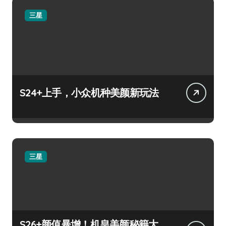
三星
S24+上手，小众机种美颜新玩法
三星
S26+颜值暴增！机皇美颜秘籍大