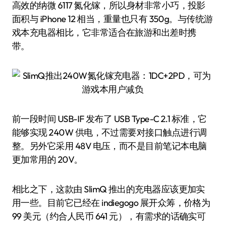
高效的纳微 6117 氮化镓，所以身材非常小巧，投影
面积与 iPhone 12 相当，重量也只有 350g。与传统游
戏本充电器相比，它非常适合在旅游和出差时携
带。
前一段时间 USB-IF 发布了 USB Type-C 2.1 标准，它
能够实现 240W 供电，不过需要对接口触点进行调
整。另外它采用 48V 电压，而不是目前笔记本电脑
更加常用的 20V。
相比之下，这款由 SlimQ 推出的充电器应该更加实
用一些。目前它已经在 indiegogo 展开众筹，价格为
99 美元（约合人民币 641 元），有需求的话确实可