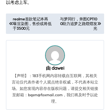
以考虑上车。
文
realme首款笔记本再
与梦同行，奔图CP110
曝渲染图，售价或将低
0助力追梦之路熠熠发
章
于3500元
光
导
航
由
dawei
【声明】：183手机网内容转载自互联网，其相关
言论仅代表作者个人观点绝非权威，不代表本站立
场。如您发现内容存在版权问题，请提交相关链接
至邮箱：bqsm@foxmail.com，我们将及时予以处
理。