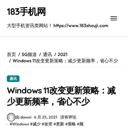
跳
183手机网
转
到
内
大型手机资讯类网站！ https://www.183shouji.com
容
首页
5G频道
通讯
2021
Windows 11改变更新策略：减少更新频率，省心不少
通讯
Windows 11改变更新策略：减
少更新频率，省心不少
由 dawei
6 月 25, 2021
没有评论
#
Windows
#
减少
#
改变
#
更新
#
策略
#
频