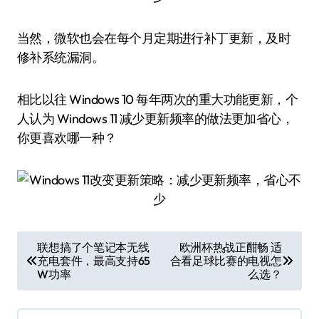
当然，微软也会在每个月定期进行补丁更新，及时
修补系统漏洞。
相比以往 Windows 10 每年两次的重大功能更新，个
人认为 Windows 11 减少更新频率的做法更加省心，
你更喜欢哪一种？
文
联想搞了个笔记本无线
欧洲杯热战正酣畅 适
充电套件，最高支持65
合看足球比赛的电视怎
章
W功率
么选？
导
航