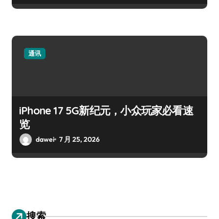
通讯
iPhone 17 5G新纪元，小众玩家必看速
览
dawei
7 月 25, 2026
搜索