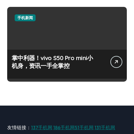
手机新闻
掌中利器！vivo S50 Pro mini小
机身，资讯一手全掌控
友情链接：
137手机网
186手机网
51手机网
131手机网