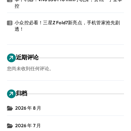
控
小众控必看！三星Z Fold7新亮点，手机管家抢先剧
透！
近期评论
您尚未收到任何评论。
归档
2026 年 8 月
2026 年 7 月