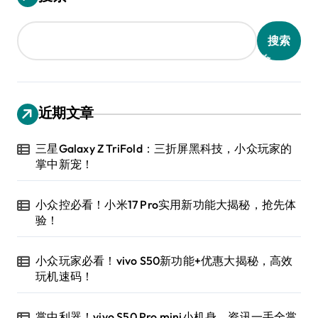
搜索
近期文章
三星Galaxy Z TriFold：三折屏黑科技，小众玩家的
掌中新宠！
小众控必看！小米17 Pro实用新功能大揭秘，抢先体
验！
小众玩家必看！vivo S50新功能+优惠大揭秘，高效
玩机速码！
掌中利器！vivo S50 Pro mini小机身，资讯一手全掌