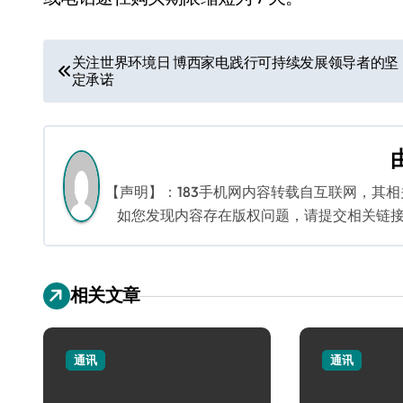
文
关注世界环境日 博西家电践行可持续发展领导者的坚
定承诺
章
导
航
【声明】：183手机网内容转载自互联网，其
如您发现内容存在版权问题，请提交相关链接至邮箱
相关文章
通讯
通讯