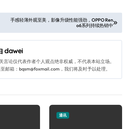
手感轻薄外观至美，影像升级性能强劲，OPPO Ren
o6系列持续热销中
由
dawei
相关言论仅代表作者个人观点绝非权威，不代表本站立场。
：bqsm@foxmail.com，我们将及时予以处理。
通讯