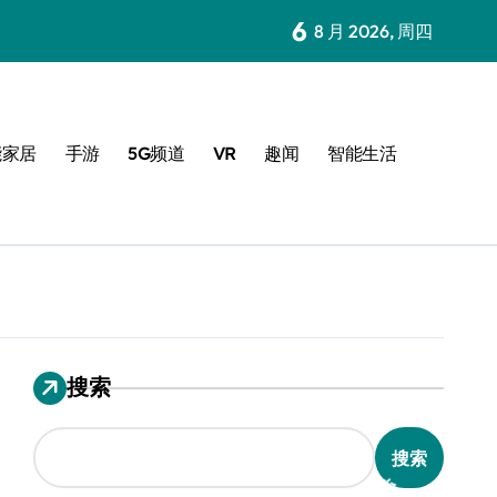
6
8 月 2026, 周四
能家居
手游
5G频道
VR
趣闻
智能生活
搜索
搜索