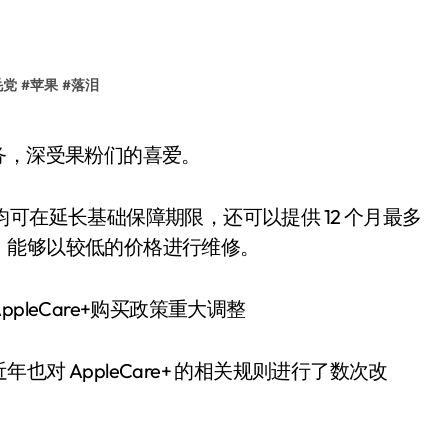
毛党
#
苹果
#
落泪
外服务，深受果粉们的喜爱。
iPhone 均可在延长基础保障期限，还可以提供 12 个月最多
，能够以较低的价格进行维修。
对 AppleCare+ 的相关规则进行了数次改