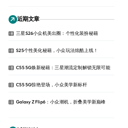
近期文章
三星S26小众机美出圈：个性化装扮秘籍
S25个性美化秘籍，小众玩法炫酷上线！
C55 5G焕新秘籍：三星潮流定制解锁无限可能
C55 5G惊艳登场，小众美学新标杆
Galaxy Z Flip6：小众潮机，折叠美学新巅峰