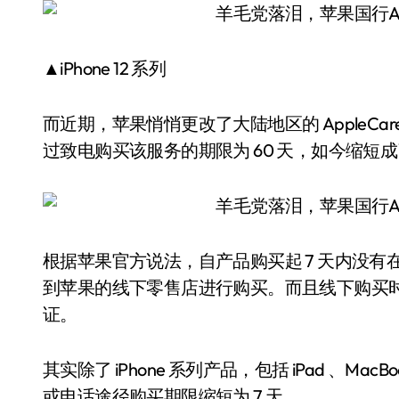
▲iPhone 12 系列
而近期，苹果悄悄更改了大陆地区的 AppleC
过致电购买该服务的期限为 60 天，如今缩短成了
根据苹果官方说法，自产品购买起 7 天内没有在线
到苹果的线下零售店进行购买。而且线下购买时还
证。
其实除了 iPhone 系列产品，包括 iPad 、Mac
或电话途径购买期限缩短为 7 天。