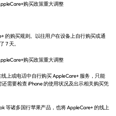
are+ 的购买规则。以往用户在设备上自行购买或通
 7 天。
上或电话中自行购买 AppleCare+ 服务，只能
需要检查 iPhone 的使用状况及出示相关购买凭
Book 等诸多国行苹果产品，也将 AppleCare+ 的线上