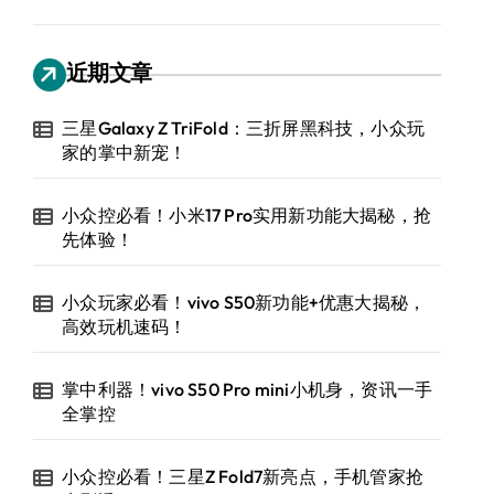
近期文章
三星Galaxy Z TriFold：三折屏黑科技，小众玩
家的掌中新宠！
小众控必看！小米17 Pro实用新功能大揭秘，抢
先体验！
小众玩家必看！vivo S50新功能+优惠大揭秘，
高效玩机速码！
掌中利器！vivo S50 Pro mini小机身，资讯一手
全掌控
小众控必看！三星Z Fold7新亮点，手机管家抢