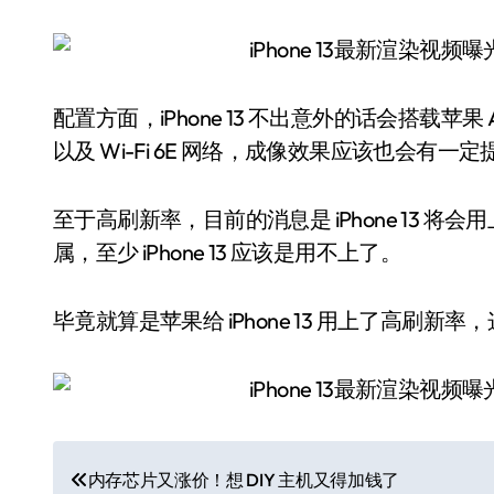
配置方面，iPhone 13 不出意外的话会搭载苹果
以及 Wi-Fi 6E 网络，成像效果应该也会有一定
至于高刷新率，目前的消息是 iPhone 13 将
属，至少 iPhone 13 应该是用不上了。
毕竟就算是苹果给 iPhone 13 用上了高刷
文
内存芯片又涨价！想 DIY 主机又得加钱了