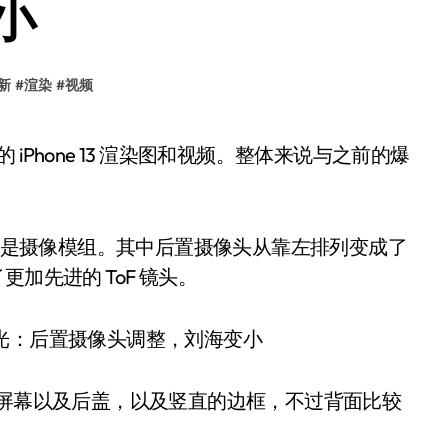
小
新
#
渲染
#
视频
 最大的改动就是摄像模组。其中后置摄像头从靠左排列变成了
加先进的 ToF 镜头。
如纯平的屏幕以及后盖，以及竖直的边框，不过背面比较