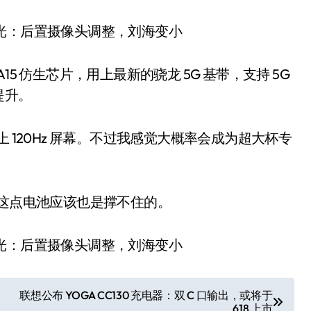
 A15 仿生芯片，用上最新的骁龙 5G 基带，支持 5G
提升。
会用上 120Hz 屏幕。不过我感觉大概率会成为超大杯专
新率，这点电池应该也是撑不住的。
联想公布 YOGA CC130 充电器：双 C 口输出，或将于
618 上市