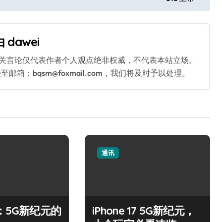
由
dawei
相关言论仅代表作者个人观点绝非权威，不代表本站立场。
：bqsm@foxmail.com，我们将及时予以处理。
通讯
+：5G新纪元的
iPhone 17 5G新纪元，