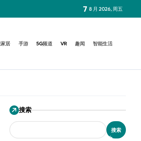
7
8 月 2026, 周五
能家居
手游
5G频道
VR
趣闻
智能生活
搜索
搜索