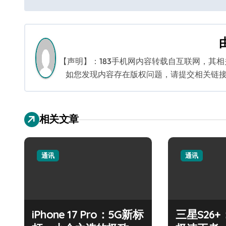
章
导
航
【声明】：183手机网内容转载自互联网，其
如您发现内容存在版权问题，请提交相关链接至邮箱
相关文章
通讯
通讯
iPhone 17 Pro：5G新标
三星S26