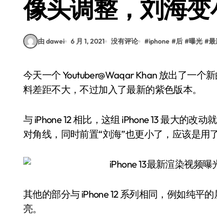
像头调整，刘海变
由 dawei
6 月 1, 2021
没有评论
#
iphone
#
后
#
曝光
#
最
今天一个 Youtuber@Waqar Khan 放出了一个新的 iPhone 13 渲染图和视频。整体来说与之前的爆
料差距不大，不过加入了最新的紫色版本。
与 iPhone 12 相比，这组 iPhone 13
对角线，同时前置“刘海”也更小了，应该是用了更
其他的部分与 iPhone 12 系列相同，例
亮。