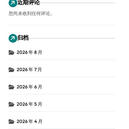
近期评论
您尚未收到任何评论。
归档
2026 年 8 月
2026 年 7 月
2026 年 6 月
2026 年 5 月
2026 年 4 月