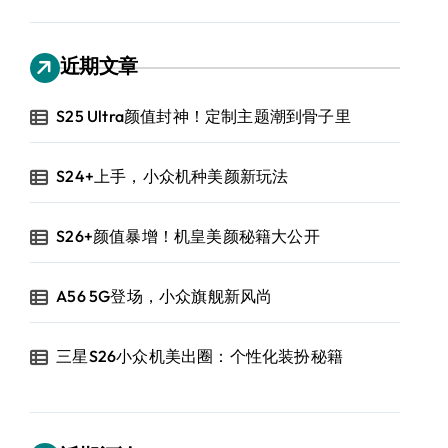
近期文章
S25 Ultra颜值封神！定制主题潮到骨子里
S24+上手，小众机种美颜新玩法
S26+颜值暴增！机皇美颜秘籍大公开
A56 5G登场，小众旗舰新风尚
三星S26小众机美出圈：个性化装扮秘籍