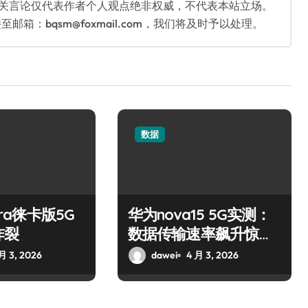
相关言论仅代表作者个人观点绝非权威，不代表本站立场。
：bqsm@foxmail.com，我们将及时予以处理。
数据
tra徕卡版5G
华为nova15 5G实测：
炸裂
数据传输速率飙升惊艳
全场
月 3, 2026
dawei
4 月 3, 2026