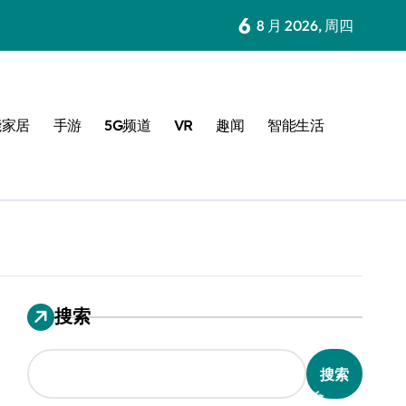
6
8 月 2026, 周四
能家居
手游
5G频道
VR
趣闻
智能生活
搜索
搜索