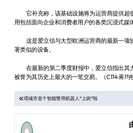
它补充称，该基础设施将为运营商提供超
用包括面向企业和消费者用户的各类沉浸式媒
这是爱立信与大型欧洲运营商的最新一项
署类似的设备。
在最新的第二季度财报中，爱立信指出其大部
被誉为其历史上最大的一笔交易。（C114 蒋均
文
塔城市首个智能警用机器人“上岗”啦
章
导