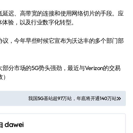
低延迟、高带宽的连接和使用网络切片的手段。应
体体验，以及行业数字化转型。
协议，今年早些时候它宣布为沃达丰的多个部门部
分市场的5G势头强劲，最近与Verizon的交易
牧）
我国5G基站超97万站，年底将开通140万站
由
dawei