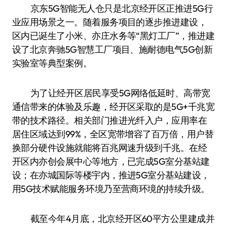
京东5G智能无人仓只是北京经开区正推进5G行
业应用场景之一。随着服务项目的逐步推进建设，
区内已诞生了小米、亦庄水务等“黑灯工厂”，推进建
设了北京奔驰5G智慧工厂项目、施耐德电气5G创新
实验室等典型案例。
为了让经开区居民享受5G网络低延时、高带宽
通信带来的体验及乐趣，经开区采取的是5G+千兆宽
带的技术路径。相关部门推进光纤入户，应用率在
居住区域达到99%，全区宽带增容了百万倍，用户替
换部分硬件设施就能将百兆网速升级到千兆。在经
开区内亦创会展中心等地方，已完成5G室分基站建
设；在亦城国际等楼宇内，推进5G室分基站建设，
用5G技术赋能服务环境乃至营商环境的持续升级。
截至今年4月底，北京经开区60平方公里建成并