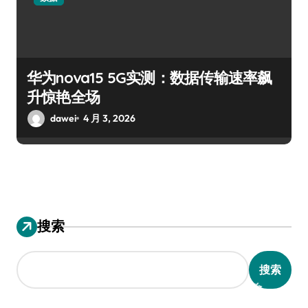
华为nova15 5G实测：数据传输速率飙
升惊艳全场
dawei
4 月 3, 2026
搜索
搜索