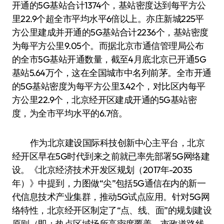
开通的5G基站合计1374个，基站密度达到每平方公
里22.9个超全市平均水平6倍以上。亦庄新城225平
方公里建成并开通的5G基站合计2236个，基站密度
为每平方公里9.05个。而据北京市通信管理局公布
的全市5G基站开通数量，截至4月底北京已开通5G
基站5.64万个，这在全国城市中名列前茅。全市开通
的5G基站密度为每平方公里3.42个，对比区内每平
方公里22.9个，北京经开区建成开通的5G基站密
度，为全市平均水平的6.7倍。
作为北京建设国际科技创新中心主平台，北京
经开区早在5G时代到来之前就已率先部署5G网络建
设。《北京经济技术开发区规划（2017年-2035
年）》中提到，力图做“尖”包括5G通信在内的新一
代信息技术产业集群，推动5G试点应用。针对5G网
络特性，北京经开区制定了“点、线、面”的规划建设
原则（即：热点区域场所高密度覆盖、市政道路线