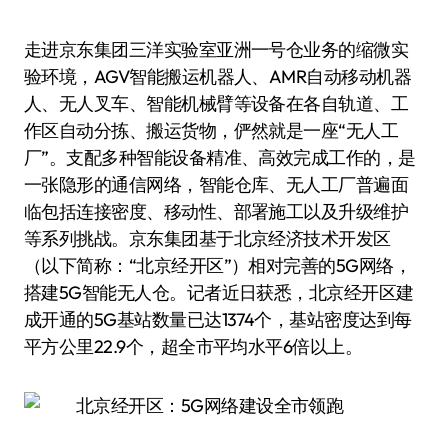
走进京东集团三洋实验室亚洲一号仓业务的缩微实
验环境，AGV智能搬运机器人、AMR自动移动机器
人、无人叉车、智能机械臂等设备在各自轨道、工
作区自动分拣、搬运货物，俨然就是一座“无人工
厂”。支配多种智能设备精准、高效完成工作的，是
一张隐形的通信网络，智能仓库、无人工厂普遍面
临包括连接密度、移动性、部署施工以及升级维护
等系列挑战。京东集团基于北京经济技术开发区
（以下简称：“北京经开区”）相对完善的5G网络，
搭建5G智能无人仓。记者近日获悉，北京经开区建
成开通的5G基站数量已达1374个，基站密度达到每
平方公里22.9个，超全市平均水平6倍以上。