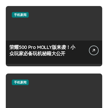
手机新闻
荣耀500 Pro MOLLY版来袭！小
众玩家必备玩机秘籍大公开
手机新闻