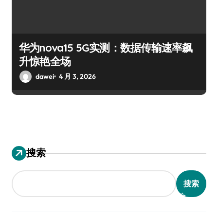
华为nova15 5G实测：数据传输速率飙
升惊艳全场
dawei
4 月 3, 2026
搜索
搜索