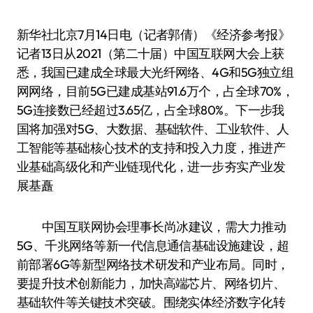
新华社北京7月14日电（记者郭倩）《经济参考报》
记者13日从2021（第二十届）中国互联网大会上获
悉，我国已建成全球最大光纤网络、4G和5G独立组
网网络，目前5G已建成基站91.6万个，占全球70%，
5G连接数已经超过3.65亿，占全球80%。下一步我
国将加强对5G、大数据、基础软件、工业软件、人
工智能等基础核心技术的支持和投入力度，推进产
业基础高级化和产业链现代化，进一步夯实产业发
展基矗
中国互联网协会理事长尚冰建议，需大力推动
5G、千兆网络等新一代信息通信基础设施建设，超
前部署6G等新型网络技术研发和产业布局。同时，
要提升技术创新能力，加快高端芯片、网络切片、
基础软件等关键技术突破。围绕实体经济数字化转