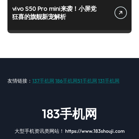
vivo S50 Pro mini来袭！小屏党
狂喜的旗舰新宠解析
友情链接：
137手机网
186手机网
51手机网
131手机网
183手机网
大型手机资讯类网站！ https://www.183shouji.com