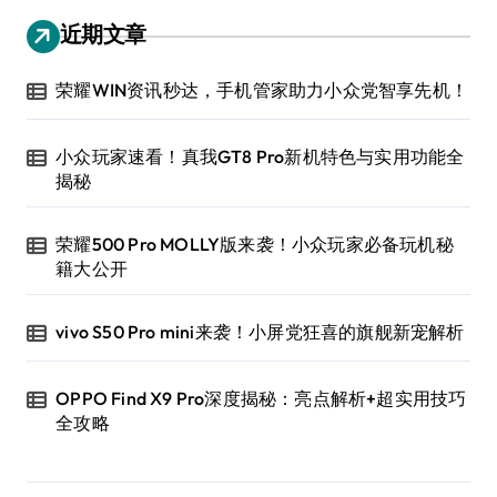
近期文章
荣耀WIN资讯秒达，手机管家助力小众党智享先机！
小众玩家速看！真我GT8 Pro新机特色与实用功能全
揭秘
荣耀500 Pro MOLLY版来袭！小众玩家必备玩机秘
籍大公开
vivo S50 Pro mini来袭！小屏党狂喜的旗舰新宠解析
OPPO Find X9 Pro深度揭秘：亮点解析+超实用技巧
全攻略