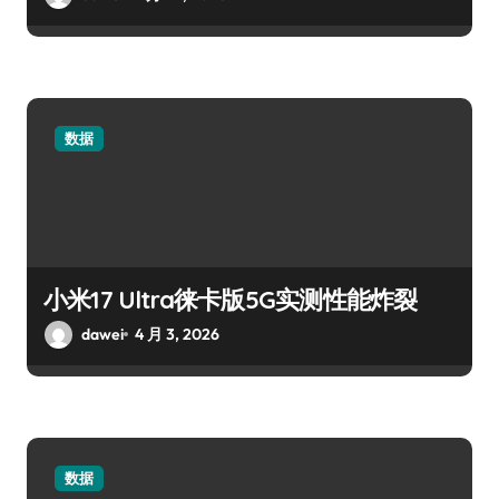
数据
小米17 Ultra徕卡版5G实测性能炸裂
dawei
4 月 3, 2026
数据