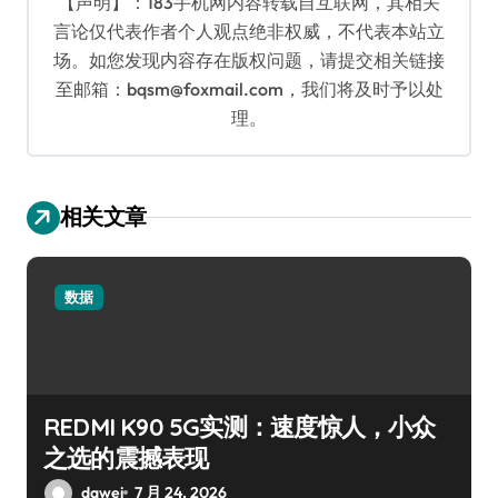
【声明】：183手机网内容转载自互联网，其相关
言论仅代表作者个人观点绝非权威，不代表本站立
场。如您发现内容存在版权问题，请提交相关链接
至邮箱：bqsm@foxmail.com，我们将及时予以处
理。
相关文章
数据
REDMI K90 5G实测：速度惊人，小众
之选的震撼表现
dawei
7 月 24, 2026