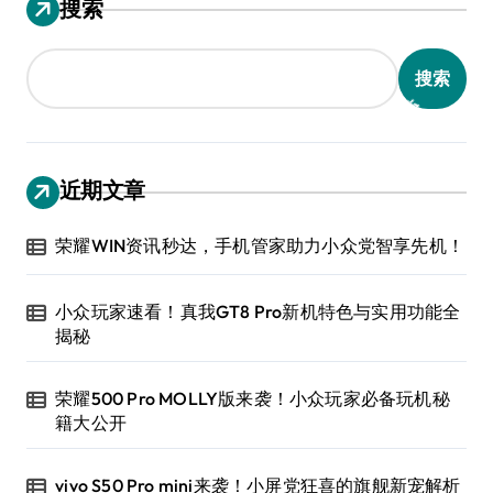
搜索
搜索
近期文章
荣耀WIN资讯秒达，手机管家助力小众党智享先机！
小众玩家速看！真我GT8 Pro新机特色与实用功能全
揭秘
荣耀500 Pro MOLLY版来袭！小众玩家必备玩机秘
籍大公开
vivo S50 Pro mini来袭！小屏党狂喜的旗舰新宠解析