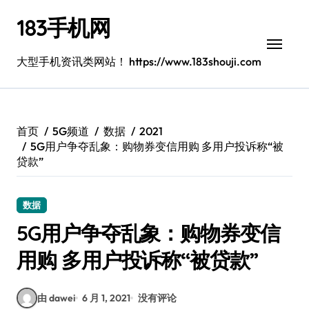
跳
183手机网
转
到
内
大型手机资讯类网站！ https://www.183shouji.com
容
首页
5G频道
数据
2021
5G用户争夺乱象：购物券变信用购 多用户投诉称“被
贷款”
数据
5G用户争夺乱象：购物券变信
用购 多用户投诉称“被贷款”
由 dawei
6 月 1, 2021
没有评论