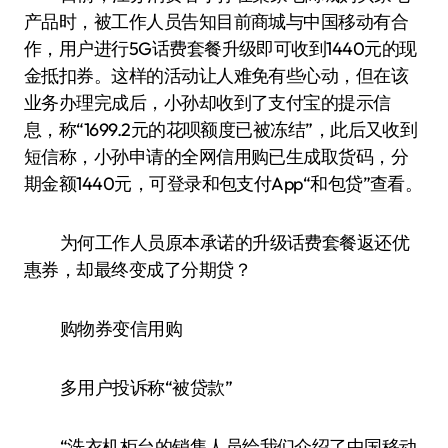
产品时，被工作人员告知目前商城与中国移动有合
作，用户进行5G话费套餐升级即可收到1440元的现
金抵扣券。这样的活动让人难免有些心动，但在该
业务办理完成后，小孙却收到了支付宝的提示信
息，称“1699.2元的花呗额度已被冻结”，此后又收到
短信称，小孙申请的全网信用购已生成取货码，分
期金额1440元，可登录和包支付App“和包贷”查看。
为何工作人员原本承诺的升级话费套餐返还优
惠券，却最终变成了分期贷？
购物券变信用购
多用户投诉称“被贷款”
“洗衣机柜台的销售人员给我们介绍了中国移动