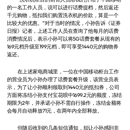
的一名工作人员，说可以进行话费提档，然后返还
千元购物，抵扣我们购置洗衣机的价款，算是一个
比较大的优惠。”对于当时的情况，小孙告诉《证券
日报》记者，上述工作人员在查询了他每月的话费
消费情况后，表示小孙可以将5G话费套餐从现有的
169元档升级至199元档，即可享受1440元的购物券
返还。
在上述家电商城里，一位在中国移动柜台工作
的营业员为小孙办理了话费套餐升级，该营业员表
示，为了让小孙顺利领取到1440元的抵扣券，公司
方面将冻结小孙支付宝花呗中1699.2元的额度，冻结
期限为2年，并承诺小孙不需自行操作，冻结金额将
会每月自动释放71元，在两年内全部释放。
但随后收到的几条短信通知，却让小孙感到非