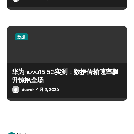
数据
华为nova15 5G实测：数据传输速率飙
升惊艳全场
dawei
4 月 3, 2026