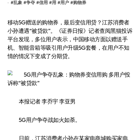
#
乱象
#
争夺
#
信用
#
用
#
用户
#
购物券
移动5G赠送的购物券，最后变信用贷？江苏消费者
小孙遭遇“被贷款”。《证券日报》记者查阅黑猫投诉
平台发现，多位用户表示，中国移动方面以赠送手
机、智能音箱等吸引用户升级5G套餐，在用户不知
情的情况下变成了分期贷。
本报记者 李乔宇 李亚男
5G用户争夺战如火如荼。
日前，江苏消费者小孙在某家电商城购买家电