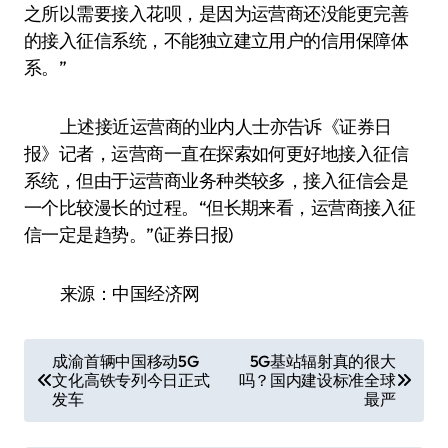
之所以需要接入花呗，是因为运营商还没能更完善
的接入征信系统，不能独立建立用户的信用保障体
系。”
上述接近运营商的业内人士亦告诉《证券日
报》记者，运营商一直在探索如何更好地接入征信
系统，但由于运营商业务种类较多，接入征信会是
一个比较漫长的过程。“但长期来看，运营商接入征
信一定是趋势。”(证券日报)
来源：中国经济网
文
成渝首辆中国移动5G
5G基站辐射真的很大
文化高铁专列今日正式
吗？国内建设标准全球
章
发车
最严
导