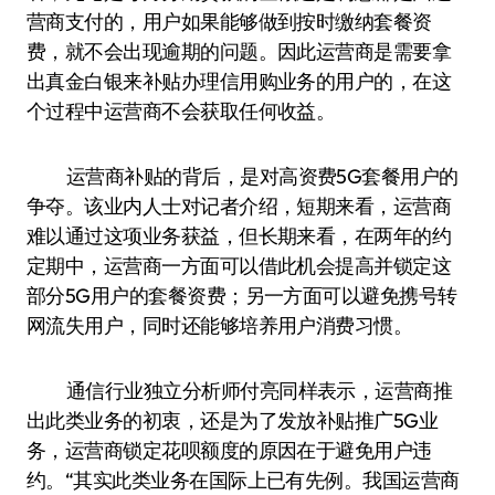
营商支付的，用户如果能够做到按时缴纳套餐资
费，就不会出现逾期的问题。因此运营商是需要拿
出真金白银来补贴办理信用购业务的用户的，在这
个过程中运营商不会获取任何收益。
运营商补贴的背后，是对高资费5G套餐用户的
争夺。该业内人士对记者介绍，短期来看，运营商
难以通过这项业务获益，但长期来看，在两年的约
定期中，运营商一方面可以借此机会提高并锁定这
部分5G用户的套餐资费；另一方面可以避免携号转
网流失用户，同时还能够培养用户消费习惯。
通信行业独立分析师付亮同样表示，运营商推
出此类业务的初衷，还是为了发放补贴推广5G业
务，运营商锁定花呗额度的原因在于避免用户违
约。“其实此类业务在国际上已有先例。我国运营商