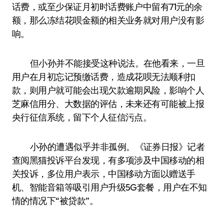
话费，或至少保证月初时话费账户中留有71元的余
额，那么冻结花呗金额的相关业务就对用户没有影
响。
但小孙并不能接受这种说法。在他看来，一旦
用户在月初忘记预缴话费，造成花呗无法顺利扣
款，则用户就可能会出现欠款逾期风险，影响个人
芝麻信用分、大数据的评估，未来还有可能被上报
央行征信系统，留下个人征信污点。
小孙的遭遇似乎并非孤例。《证券日报》记者
查阅黑猫投诉平台发现，有多项涉及中国移动的相
关投诉，多位用户表示，中国移动方面以赠送手
机、智能音箱等吸引用户升级5G套餐，用户在不知
情的情况下“被贷款”。