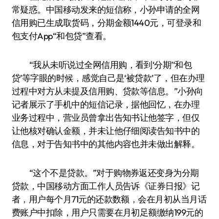
常疑惑。中国移动发来的短信称，小孙申请的全网
信用购已生成取货码，分期金额1440元，可登录和
包支付App“和包贷”查看。
“我从未听说过全网信用购，看到‘分期’‘和包
贷’等字眼的时候，感觉自己是‘被贷款’了，但在办理
过程中对方从未提及信用购、贷款等信息。”小孙向
记者展示了手机中的短信记录，据他回忆，在办理
业务过程中，营业员曾拿出告知书让他签字，但仅
让他核对确认金额，并未让他仔细阅读告知书中的
信息，对于告知书中的其他内容也并未做出解释。
“这个不是贷款。”对于购物券返还变身为分期
贷款，中国移动方面工作人员告诉《证券日报》记
者，用户每个月71元的还款数额，会在月初从当月话
费账户中扣除，用户只需要在月初足额缴纳199元的