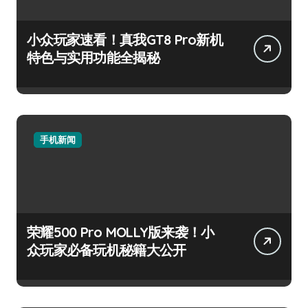
小众玩家速看！真我GT8 Pro新机
特色与实用功能全揭秘
手机新闻
荣耀500 Pro MOLLY版来袭！小
众玩家必备玩机秘籍大公开