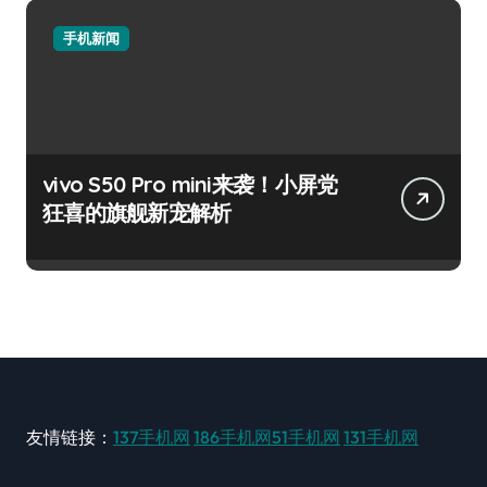
手机新闻
vivo S50 Pro mini来袭！小屏党
狂喜的旗舰新宠解析
友情链接：
137手机网
186手机网
51手机网
131手机网