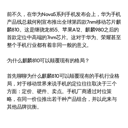
前不久，在华为Nova5系列手机发布会上，华为手机
产品线总裁何刚宣布推出全球第四款7nm移动芯片麒
麟810。这是继骁龙855、苹果A12、麒麟980之后的
首款定位中高端的7nm芯片。这对于华为、荣耀甚至
整个手机行业都有着非同一般的意义。
·为什么麒麟810可以颠覆现有的格局？
首先聊聊为什么麒麟810可以颠覆现有的手机行业格
局，对于移动世界来说手机的定位往往取决于三个
方面：定价、硬件、卖点。手机厂商通过对位策
略，在同一价位推出若干种产品组合，并以此来与
其他品牌抗衡。