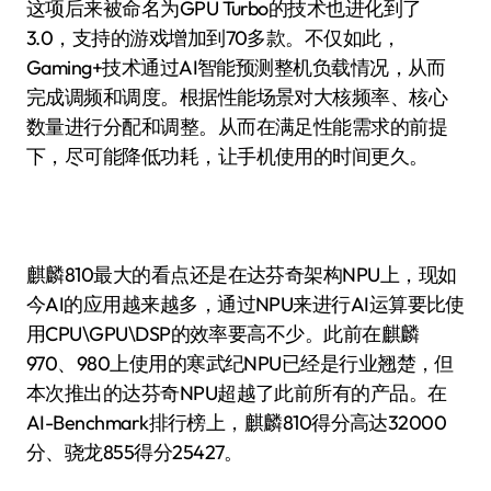
这项后来被命名为GPU Turbo的技术也进化到了
3.0，支持的游戏增加到70多款。不仅如此，
Gaming+技术通过AI智能预测整机负载情况，从而
完成调频和调度。根据性能场景对大核频率、核心
数量进行分配和调整。从而在满足性能需求的前提
下，尽可能降低功耗，让手机使用的时间更久。
麒麟810最大的看点还是在达芬奇架构NPU上，现如
今AI的应用越来越多，通过NPU来进行AI运算要比使
用CPU\GPU\DSP的效率要高不少。此前在麒麟
970、980上使用的寒武纪NPU已经是行业翘楚，但
本次推出的达芬奇NPU超越了此前所有的产品。在
AI-Benchmark排行榜上，麒麟810得分高达32000
分、骁龙855得分25427。