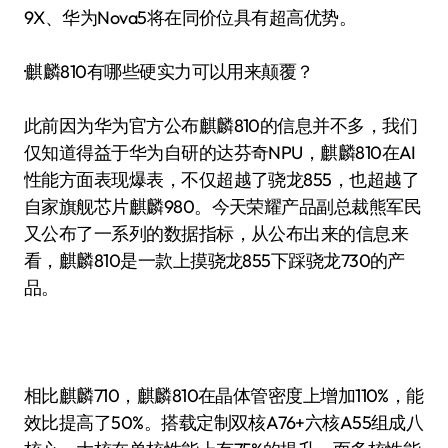
9X、华为Nova5将在同价位具有超高优势。
·麒麟810有哪些硬实力可以用来颠覆？
此前因为华为官方公布麒麟810的信息并不多，我们
仅知道得益于华为自研的达芬奇NPU，麒麟810在AI
性能方面表现爆表，不仅超越了骁龙855，也超越了
自家旗舰芯片麒麟980。今天荣耀产品副总裁熊军民
又公布了一系列的数据指标，从公布出来的信息来
看，麒麟810是一款上摸骁龙855下踩骁龙730的产
品。
相比麒麟710，麒麟810在晶体管密度上增加110%，能
效比提高了50%。搭载定制双核A76+六核A55组成八