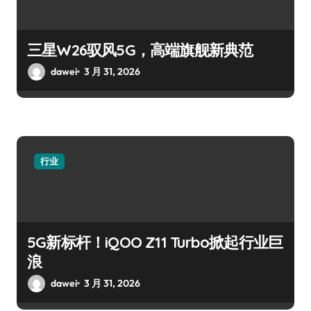
三星W26驭风5G，高端旗舰新典范
dawei
3 月 31, 2026
行业
5G新标杆！iQOO Z11 Turbo掀起行业巨
浪
dawei
3 月 31, 2026