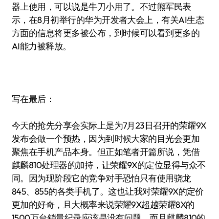
器上使用，可以说是牛刀小用了。不过熊军民表
示，在8月初举行的华为开发者大会上，有关AI生态
方面的信息将更多被公布，到时候可以看到更多的
AI能力被释放。
写在最后：
今天的抢先分享会实际上是为7月23日召开的荣耀9X
发布会做一个预热，因为到时候大家的目光会更加
聚焦在手机产品本身。但正如笔者开篇所说，凭借
麒麟810处理器的加持，让荣耀9X的定位显得与众不
同。因为现阶段它的竞争对手恐怕只有使用骁龙
845、855的各类手机了。这也让我对荣耀9X的定价
更加的好奇，且大概率来说荣耀9X超越荣耀8X的
1500万台销量纪录应该是没有问题。而且麒麟810的