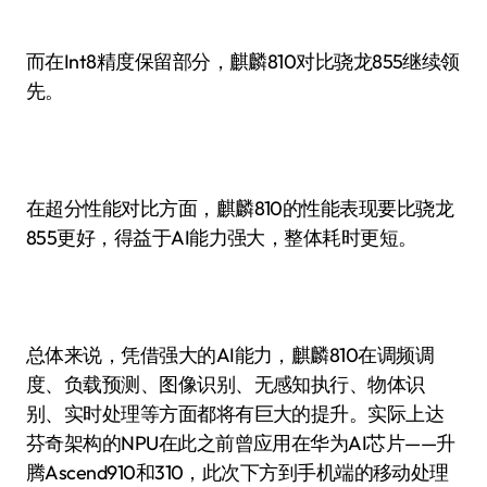
而在Int8精度保留部分，麒麟810对比骁龙855继续领
先。
在超分性能对比方面，麒麟810的性能表现要比骁龙
855更好，得益于AI能力强大，整体耗时更短。
总体来说，凭借强大的AI能力，麒麟810在调频调
度、负载预测、图像识别、无感知执行、物体识
别、实时处理等方面都将有巨大的提升。实际上达
芬奇架构的NPU在此之前曾应用在华为AI芯片——升
腾Ascend910和310，此次下方到手机端的移动处理