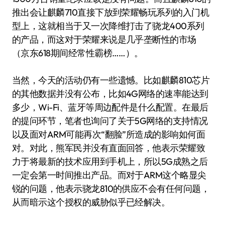
推出会让麒麟710直接下放到荣耀畅玩系列的入门机
型上，这就相当于又一次降维打击了骁龙400系列
的产品，而这对于荣耀来说是几乎垄断性的市场
（京东618期间经常性霸榜……）。
当然，今天的活动仍有一些遗憾。比如麒麟810芯片
的其他数据并没有公布，比如4G网络的速率能达到
多少，Wi-Fi、蓝牙等周边配件是什么配置。在最后
的提问环节，笔者也询问了关于5G网络的支持情况
以及面对ARM可能再次“翻脸”所造成的影响如何面
对。对此，熊军民并没有直面回答，他表示荣耀致
力于将最新的技术应用到手机上，所以5G成熟之后
一定会第一时间推出产品。而对于ARM这个略显尖
锐的问题，他表示骁龙810的供应不会有任何问题，
从而暗示这个授权的威胁似乎已经解决。