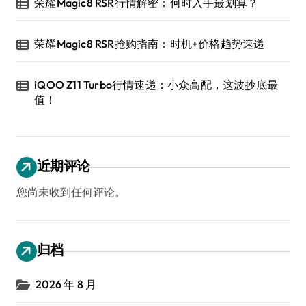
荣耀Magic8 RSR行情解密：何时入手最划算？
荣耀Magic8 RSR抢购指南：时机+价格趋势速递
iQOO Z11 Turbo行情速递：小众高配，这波抄底最
值！
近期评论
您尚未收到任何评论。
归档
2026 年 8 月