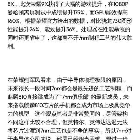
8X，此次荣耀9X获得了大幅的游戏提升，在1080P
曼哈顿离屏测试中成绩提升175%，而GPU能效提高
160%。根据荣耀官方给出的数据，对比骁龙730图形
性能提升26%、能效提升36%。处理器在性能暴涨的
同时还更省电了，这都离不开7nm制程工艺的伟大胜
利。
在荣耀熊军民看来，由于半导体物理极限的原因，
未来很长一段时间7nm都会是最先进的工艺制程，而
麒麟810直接跳成为了“7nm俱乐部”的最新成员，未
来搭载麒麟810芯片的手机都会成为市场上极具竞争
力的机型。这个观点笔者是非常赞同的，尽管架构
不同这样比较不合理，但英特尔、英伟达迟迟无法
将芯片过渡到7nm工艺也是不争的事实。所以7nm对
于半导体公司来说，部署已经相当困难，想进一步