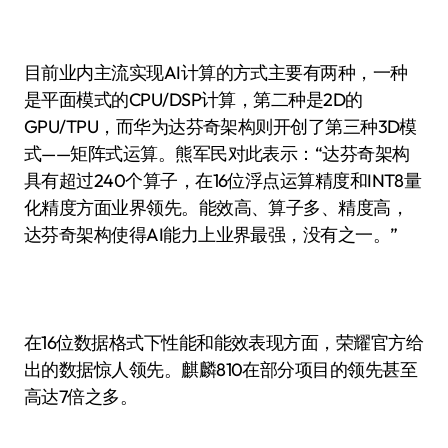
目前业内主流实现AI计算的方式主要有两种，一种
是平面模式的CPU/DSP计算，第二种是2D的
GPU/TPU，而华为达芬奇架构则开创了第三种3D模
式——矩阵式运算。熊军民对此表示：“达芬奇架构
具有超过240个算子，在16位浮点运算精度和INT8量
化精度方面业界领先。能效高、算子多、精度高，
达芬奇架构使得AI能力上业界最强，没有之一。”
在16位数据格式下性能和能效表现方面，荣耀官方给
出的数据惊人领先。麒麟810在部分项目的领先甚至
高达7倍之多。