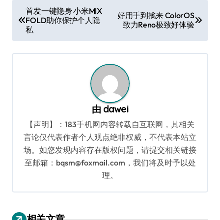
文
首发一键隐身 小米MIX
好用手到擒来 ColorOS
FOLD助你保护个人隐
章
致力Reno极致好体验
私
导
航
由
dawei
【声明】：183手机网内容转载自互联网，其相关
言论仅代表作者个人观点绝非权威，不代表本站立
场。如您发现内容存在版权问题，请提交相关链接
至邮箱：bqsm@foxmail.com，我们将及时予以处
理。
相关文章