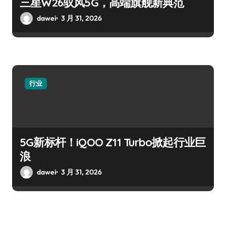
三星W26驭风5G，高端旗舰新典范
dawei
3 月 31, 2026
行业
5G新标杆！iQOO Z11 Turbo掀起行业巨
浪
dawei
3 月 31, 2026