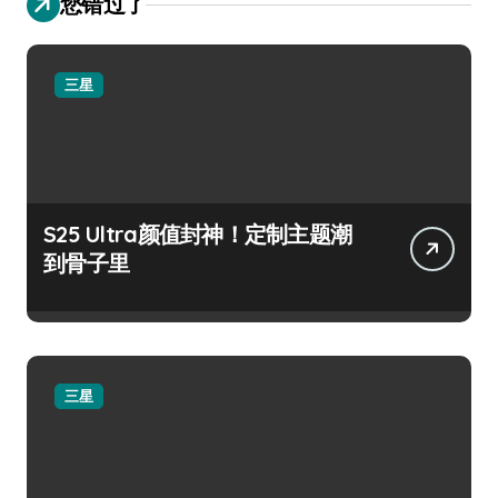
您错过了
三星
S25 Ultra颜值封神！定制主题潮
到骨子里
三星