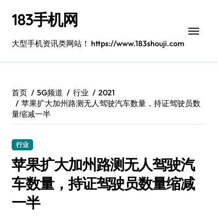
跳
183手机网
转
到
内
大型手机资讯类网站！ https://www.183shouji.com
容
首页
5G频道
行业
2021
苹果扩大加州路测无人驾驶汽车数量，持证驾驶员数
量缩减一半
行业
苹果扩大加州路测无人驾驶汽
车数量，持证驾驶员数量缩减
一半