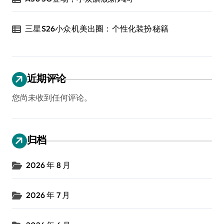
三星S26小众机美出圈：个性化装扮秘籍
近期评论
您尚未收到任何评论。
归档
2026 年 8 月
2026 年 7 月