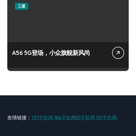
三星
A56 5G登场，小众旗舰新风尚
友情链接：
137手机网
186手机网
51手机网
131手机网