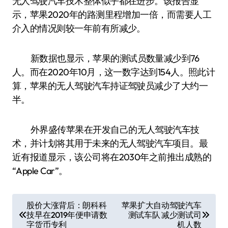
无人驾驶汽车技术整体似乎都在进步。该报告显
示，苹果2020年的路测里程增加一倍，而需要人工
介入的情况则较一年前有所减少。
新数据也显示，苹果的测试员数量减少到76
人。而在2020年10月，这一数字达到154人。照此计
算，苹果的无人驾驶汽车持证驾驶员减少了大约一
半。
外界盛传苹果在开发自己的无人驾驶汽车技
术，并计划将其用于未来的无人驾驶汽车项目。最
近有报道显示，该公司将在2030年之前推出成熟的
“Apple Car”。
文
股价大涨背后：朗科科
苹果扩大自动驾驶汽车
技早在2019年便申请数
测试车队 减少测试司
章
字货币专利
机人数