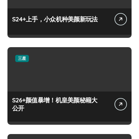
S24+上手，小众机种美颜新玩法
三星
S26+颜值暴增！机皇美颜秘籍大
公开