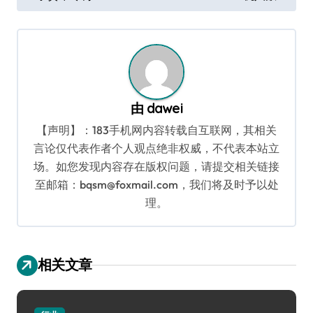
导
航
由
dawei
【声明】：183手机网内容转载自互联网，其相关
言论仅代表作者个人观点绝非权威，不代表本站立
场。如您发现内容存在版权问题，请提交相关链接
至邮箱：bqsm@foxmail.com，我们将及时予以处
理。
相关文章