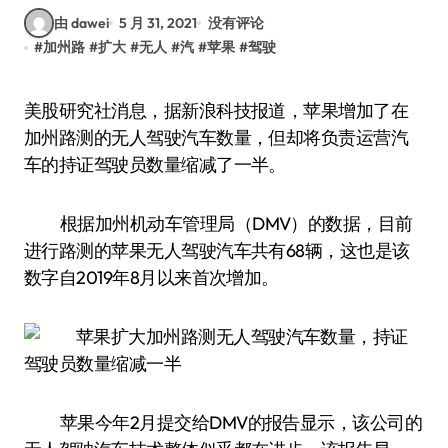
由 dawei
5 月 31, 2021
没有评论
#
加州路
#
扩大
#
无人
#
汽
#
苹果
#
驾驶
美股研究社消息，据新浪科技报道，苹果增加了在
加州路测的无人驾驶汽车数量，但却将负责运营汽
车的持证驾驶员数量缩减了一半。
根据加州机动车管理局（DMV）的数据，目前
进行路测的苹果无人驾驶汽车共有68辆，这也是该
数字自2019年8月以来首次增加。
苹果今年2月提交给DMV的报告显示，该公司的