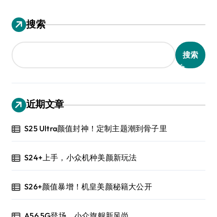
搜索
搜索
近期文章
S25 Ultra颜值封神！定制主题潮到骨子里
S24+上手，小众机种美颜新玩法
S26+颜值暴增！机皇美颜秘籍大公开
A56 5G登场，小众旗舰新风尚