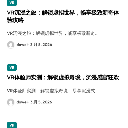
VR
VR沉浸之旅：解锁虚拟世界，畅享极致新奇体
验攻略
VR沉浸之旅：解锁虚拟世界，畅享极致新奇…
dawei
3 月 5, 2026
VR
VR体验师实测：解锁虚拟奇境，沉浸感官狂欢
VR体验师实测：解锁虚拟奇境，尽享沉浸式…
dawei
3 月 5, 2026
VR