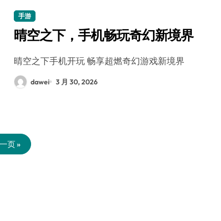
手游
晴空之下，手机畅玩奇幻新境界
晴空之下手机开玩 畅享超燃奇幻游戏新境界
dawei
3 月 30, 2026
一页 »