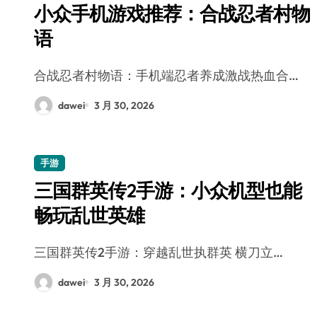
小众手机游戏推荐：合战忍者村物
语
合战忍者村物语：手机端忍者养成激战热血合…
dawei
3 月 30, 2026
手游
三国群英传2手游：小众机型也能
畅玩乱世英雄
三国群英传2手游：穿越乱世执群英 横刀立…
dawei
3 月 30, 2026