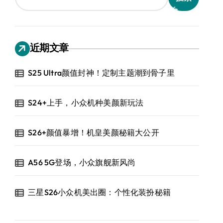
近期文章
S25 Ultra颜值封神！定制主题潮到骨子里
S24+上手，小众机种美颜新玩法
S26+颜值暴增！机皇美颜秘籍大公开
A56 5G登场，小众旗舰新风尚
三星S26小众机美出圈：个性化装扮秘籍