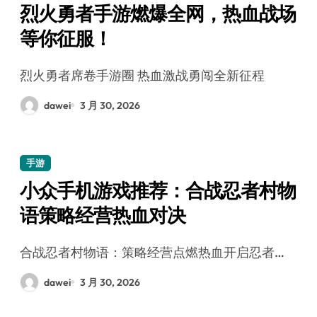
烈火勇者手游燃爆全网，热血战场
等你征服！
烈火勇者席卷手游圈 热血激战勇闯全新征程
dawei
3 月 30, 2026
手游
小众手机游戏推荐：合战忍者村物
语策略经营热血对决
合战忍者村物语：策略经营点燃热血开启忍者…
dawei
3 月 30, 2026