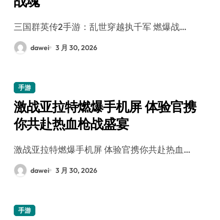
战魂
三国群英传2手游：乱世穿越执千军 燃爆战…
dawei
3 月 30, 2026
手游
激战亚拉特燃爆手机屏 体验官携
你共赴热血枪战盛宴
激战亚拉特燃爆手机屏 体验官携你共赴热血…
dawei
3 月 30, 2026
手游