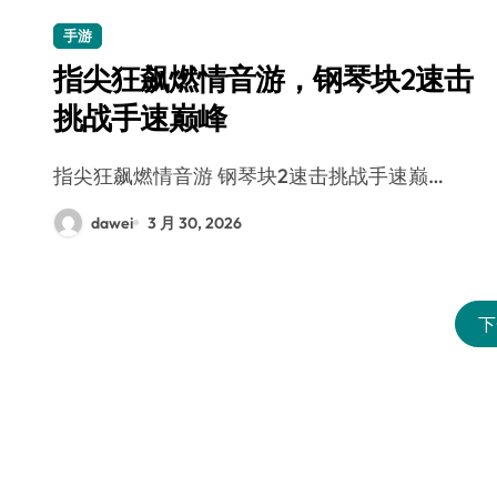
手游
指尖狂飙燃情音游，钢琴块2速击
挑战手速巅峰
指尖狂飙燃情音游 钢琴块2速击挑战手速巅…
dawei
3 月 30, 2026
下