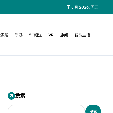
7
8 月 2026, 周五
能家居
手游
5G频道
VR
趣闻
智能生活
搜索
搜索