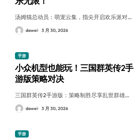
乐无限！
汤姆猫总动员：萌宠云集，指尖开启欢乐派对…
dawei
3 月 30, 2026
手游
小众机型也能玩！三国群英传2手
游版策略对决
三国群英传2手游版：策略制胜尽享乱世群雄…
dawei
3 月 30, 2026
手游